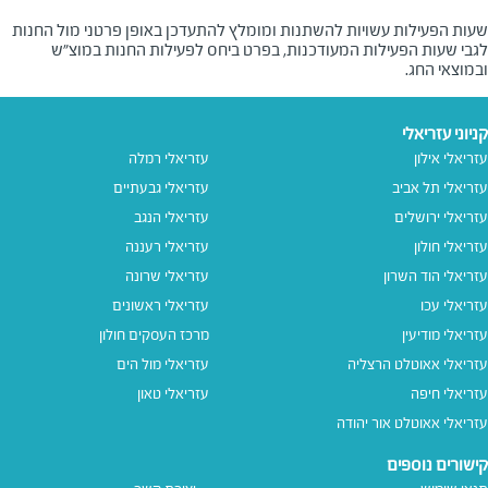
שעות הפעילות עשויות להשתנות ומומלץ להתעדכן באופן פרטני מול החנות
לגבי שעות הפעילות המעודכנות, בפרט ביחס לפעילות החנות במוצ"ש
ובמוצאי החג.
קניוני עזריאלי
עזריאלי אילון
עזריאלי רמלה
עזריאלי תל אביב
עזריאלי גבעתיים
עזריאלי ירושלים
עזריאלי הנגב
עזריאלי חולון
עזריאלי רעננה
עזריאלי הוד השרון
עזריאלי שרונה
עזריאלי עכו
עזריאלי ראשונים
עזריאלי מודיעין
מרכז העסקים חולון
עזריאלי אאוטלט הרצליה
עזריאלי מול הים
עזריאלי חיפה
עזריאלי טאון
עזריאלי אאוטלט אור יהודה
קישורים נוספים