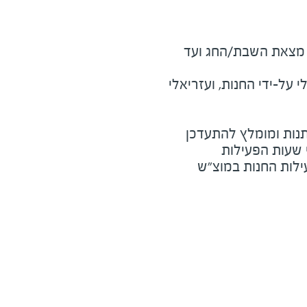
מוצ"ש ומוצאי חג - חצי שעה מצאת השבת/החג ועד 
על-ידי החנות, ועזריאלי
נות ומומלץ להתעדכן
י שעות הפעילות
ילות החנות במוצ"ש