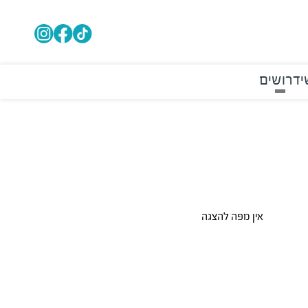
י
דרושים
אין מפה להצגה