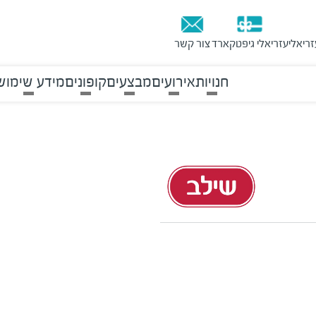
זריאלי
עזריאלי גיפטקארד
צור קשר
חנויות
אירועים
מבצעים
קופונים
מידע שימוש