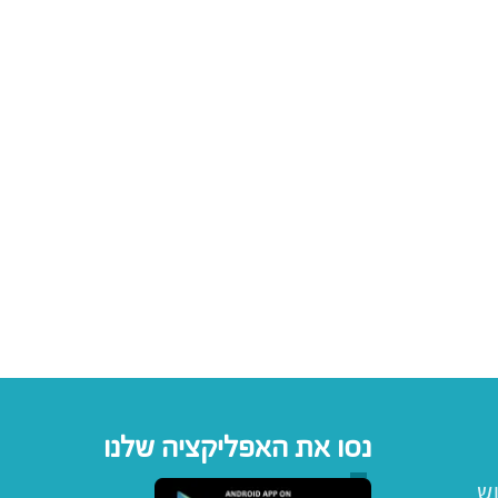
נסו את האפליקציה שלנו
וש