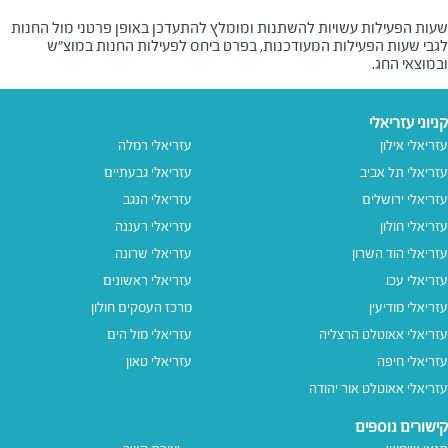
שעות הפעילות עשויות להשתנות ומומלץ להתעדכן באופן פרטני מול החנות
לגבי שעות הפעילות המעודכנות, בפרט ביחס לפעילות החנות במוצ"ש
ובמוצאי החג.
קניוני עזריאלי
עזריאלי אילון
עזריאלי רמלה
עזריאלי תל אביב
עזריאלי גבעתיים
עזריאלי ירושלים
עזריאלי הנגב
עזריאלי חולון
עזריאלי רעננה
עזריאלי הוד השרון
עזריאלי שרונה
עזריאלי עכו
עזריאלי ראשונים
עזריאלי מודיעין
מרכז העסקים חולון
עזריאלי אאוטלט הרצליה
עזריאלי מול הים
עזריאלי חיפה
עזריאלי טאון
עזריאלי אאוטלט אור יהודה
קישורים נוספים