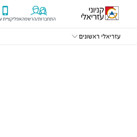
התחברות/הרשמה
אפליקציית ע
עזריאלי ראשונים