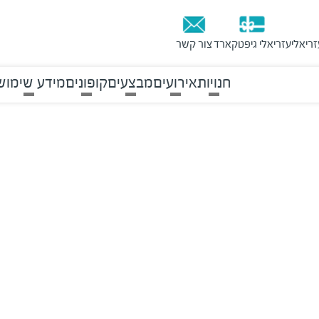
זריאלי
עזריאלי גיפטקארד
צור קשר
חנויות
אירועים
מבצעים
קופונים
מידע שימוש