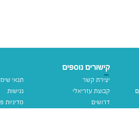
קישורים נוספים
יצירת קשר
תנאי שימ
ם
קבוצת עזריאלי
נגישות
דרושים
מדיניות פ
עזריאלי ג
מבצעים
ם