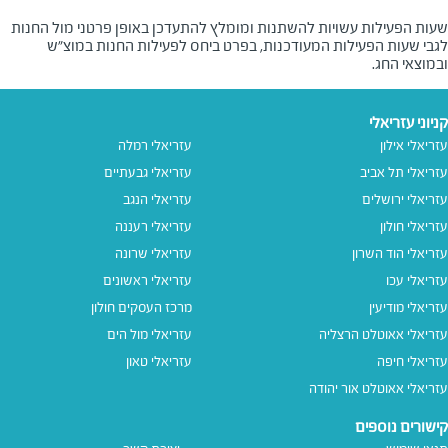
שעות הפעילות עשויות להשתנות ומומלץ להתעדכן באופן פרטני מול החנות
לגבי שעות הפעילות המעודכנות, בפרט ביחס לפעילות החנות במוצ"ש
ובמוצאי החג.
קניוני עזריאלי
עזריאלי אילון
עזריאלי רמלה
עזריאלי תל אביב
עזריאלי גבעתיים
עזריאלי ירושלים
עזריאלי הנגב
עזריאלי חולון
עזריאלי רעננה
עזריאלי הוד השרון
עזריאלי שרונה
עזריאלי עכו
עזריאלי ראשונים
עזריאלי מודיעין
מרכז העסקים חולון
עזריאלי אאוטלט הרצליה
עזריאלי מול הים
עזריאלי חיפה
עזריאלי טאון
עזריאלי אאוטלט אור יהודה
קישורים נוספים