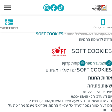
אפליקציית עזריאלי
עזריאלי גיפטקארד
ראשי
עזריאלי ראשונים
לכל החנויות
SOFT COOKIES
>
>
>
חזרה לרשימת החנויות
SOFT COOKIES
הצג על המפה
קומת קרקע
SOFT COOKIES
עזריאלי ראשונים
אודות החנות
שעות פתיחה
מוצ"ש ומוצאי חג - חצי שעה מצאת השבת/החג ועד 23:00
המידע האמור נמסר לעזריאלי על-ידי החנות, ועזריאלי איננה אחראית על