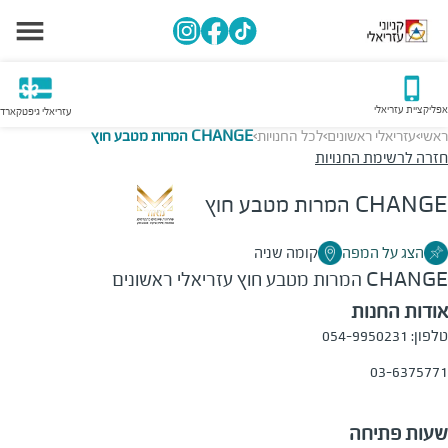
אפליקציית עזריאלי
עזריאלי גיפטקארד
ראשי
עזריאלי ראשונים
לכל החנויות
CHANGE המרות מטבע חוץ
>
>
>
חזרה לרשימת החנויות
CHANGE המרות מטבע חוץ
הצג על המפה
קומה שניה
CHANGE המרות מטבע חוץ
עזריאלי ראשונים
אודות החנות
טלפון: 054-9950231
03-6375771
שעות פתיחה