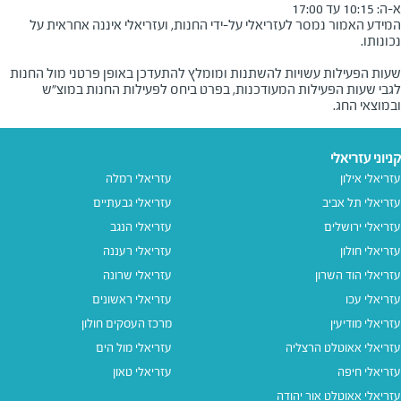
א-ה: 10:15 עד 17:00
המידע האמור נמסר לעזריאלי על-ידי החנות, ועזריאלי איננה אחראית על
שעות הפעילות עשויות להשתנות ומומלץ להתעדכן באופן פרטני מול החנות
לגבי שעות הפעילות המעודכנות, בפרט ביחס לפעילות החנות במוצ"ש
ובמוצאי החג.
קניוני עזריאלי
עזריאלי אילון
עזריאלי רמלה
עזריאלי תל אביב
עזריאלי גבעתיים
עזריאלי ירושלים
עזריאלי הנגב
עזריאלי חולון
עזריאלי רעננה
עזריאלי הוד השרון
עזריאלי שרונה
עזריאלי עכו
עזריאלי ראשונים
עזריאלי מודיעין
מרכז העסקים חולון
עזריאלי אאוטלט הרצליה
עזריאלי מול הים
עזריאלי חיפה
עזריאלי טאון
עזריאלי אאוטלט אור יהודה