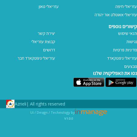
עזריאלי חיפה
עזריאלי טאון
עזריאלי אאוטלט אור יהודה
קישורים נוספים
תנאי שימוש
יצירת קשר
נגישות
קבוצת עזריאלי
מדיניות פרטיות
דרושים
עזריאלי גיפטקארד
עזריאלי גיפטקארד חבר‎
מבצעים
נסו את האפליקציה שלנו
Azrieli
All rights reserved |
UI / Design / Technology by
v1.0.0