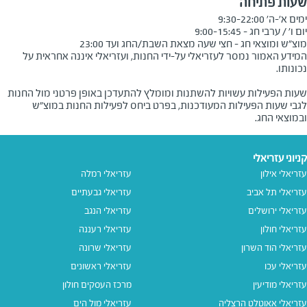
שעות פתיחה
מוצ"ש ומוצאי חג - חצי שעה מצאת השבת/החג ועד 23:00
המידע האמור נמסר לעזריאלי על-ידי החנות, ועזריאלי איננה אחראית על
שעות הפעילות עשויות להשתנות ומומלץ להתעדכן באופן פרטני מול החנות
לגבי שעות הפעילות המעודכנות, בפרט ביחס לפעילות החנות במוצ"ש
ובמוצאי החג.
קניוני עזריאלי
עזריאלי אילון
עזריאלי רמלה
עזריאלי תל אביב
עזריאלי גבעתיים
עזריאלי ירושלים
עזריאלי הנגב
עזריאלי חולון
עזריאלי רעננה
עזריאלי הוד השרון
עזריאלי שרונה
עזריאלי עכו
עזריאלי ראשונים
עזריאלי מודיעין
מרכז העסקים חולון
עזריאלי אאוטלט הרצליה
עזריאלי מול הים