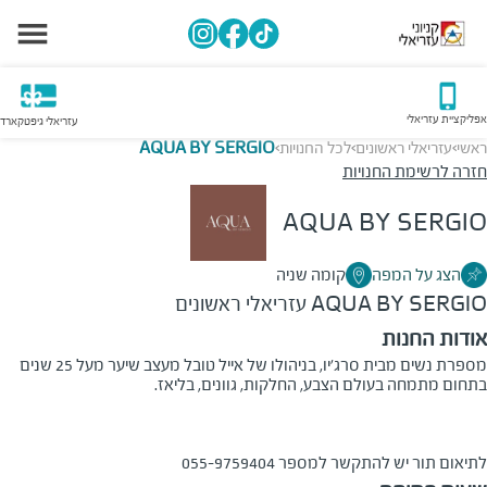
אפליקציית עזריאלי
עזריאלי גיפטקארד
ראשי
עזריאלי ראשונים
לכל החנויות
AQUA BY SERGIO
>
>
>
חזרה לרשימת החנויות
AQUA BY SERGIO
הצג על המפה
קומה שניה
AQUA BY SERGIO
עזריאלי ראשונים
אודות החנות
מספרת נשים מבית סרג'יו, בניהולו של אייל טובל מעצב שיער מעל 25 שנים
בתחום מתמחה בעולם הצבע, החלקות, גוונים, בליאז.
לתיאום תור יש להתקשר למספר 055-9759404