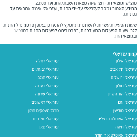
מוצ"ש ומוצאי חג - חצי שעה מצאת השבת/החג ועד 23:00
המידע האמור נמסר לעזריאלי על-ידי החנות, ועזריאלי איננה אחראית על
שעות הפעילות עשויות להשתנות ומומלץ להתעדכן באופן פרטני מול החנות
לגבי שעות הפעילות המעודכנות, בפרט ביחס לפעילות החנות במוצ"ש
ובמוצאי החג.
קניוני עזריאלי
עזריאלי אילון
עזריאלי רמלה
עזריאלי תל אביב
עזריאלי גבעתיים
עזריאלי ירושלים
עזריאלי הנגב
עזריאלי חולון
עזריאלי רעננה
עזריאלי הוד השרון
עזריאלי שרונה
עזריאלי עכו
עזריאלי ראשונים
עזריאלי מודיעין
מרכז העסקים חולון
עזריאלי אאוטלט הרצליה
עזריאלי מול הים
עזריאלי חיפה
עזריאלי טאון
עזריאלי אאוטלט אור יהודה