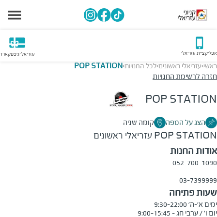
אפליקציית עזריאלי
עזריאלי גיפטקארד
ראשי
עזריאלי ראשונים
לכל החנויות
POP STATION
>
>
>
חזרה לרשימת החנויות
POP STATION
הצג על המפה
קומה שניה
POP STATION
עזריאלי ראשונים
אודות החנות
‎052-700-1090‎
‎03-7399999‎
שעות פתיחה