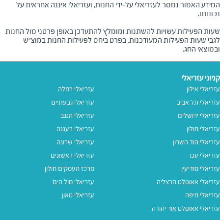
המידע האמור נמסר לעזריאלי על-ידי החנות, ועזריאלי איננה אחראית על
שעות הפעילות עשויות להשתנות ומומלץ להתעדכן באופן פרטני מול החנות
לגבי שעות הפעילות המעודכנות, בפרט ביחס לפעילות החנות במוצ"ש
ובמוצאי החג.
קניוני עזריאלי
עזריאלי אילון
עזריאלי רמלה
עזריאלי תל אביב
עזריאלי גבעתיים
עזריאלי ירושלים
עזריאלי הנגב
עזריאלי חולון
עזריאלי רעננה
עזריאלי הוד השרון
עזריאלי שרונה
עזריאלי עכו
עזריאלי ראשונים
עזריאלי מודיעין
מרכז העסקים חולון
עזריאלי אאוטלט הרצליה
עזריאלי מול הים
עזריאלי חיפה
עזריאלי טאון
עזריאלי אאוטלט אור יהודה