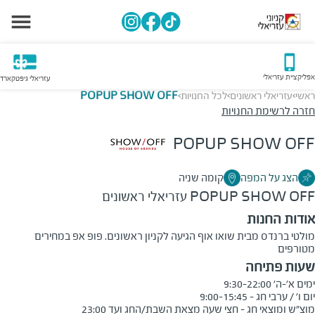
אפליקציית עזריאלי
עזריאלי גיפטקארד
ראשי
עזריאלי ראשונים
לכל החנויות
POPUP SHOW OFF
>
>
>
חזרה לרשימת החנויות
POPUP SHOW OFF
הצג על המפה
קומה שניה
POPUP SHOW OFF
עזריאלי ראשונים
אודות החנות
מולטי ברנדס מבית שואו אוף הגיעה לקניון ראשונים. פופ אפ במחירים
מטורפים
שעות פתיחה
מוצ"ש ומוצאי חג - חצי שעה מצאת השבת/החג ועד 23:00