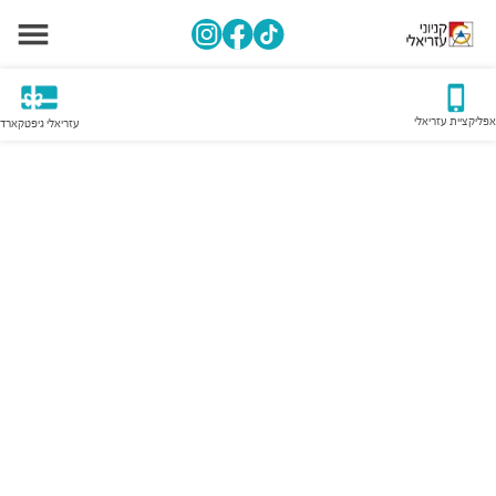
אפליקציית עזריאלי
עזריאלי גיפטקארד