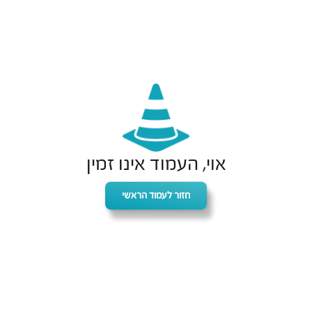
אוי, העמוד אינו זמין
חזור לעמוד הראשי