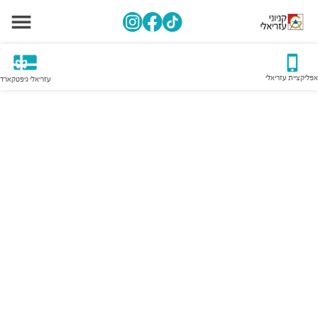
אפליקציית עזריאלי
עזריאלי גיפטקארד