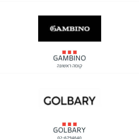
GAMBINO
קומה ראשונה
GOLBARY
02-6794640