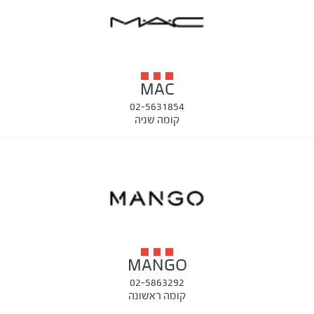
MAC
02-5631854
קומה שניה
MANGO
02-5863292
קומה ראשונה