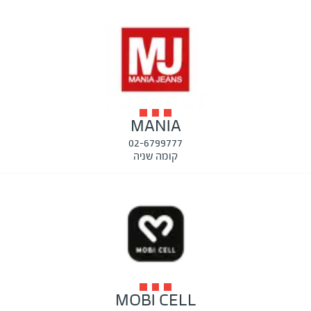
MANIA
02-6799777
קומה שניה
MOBI CELL