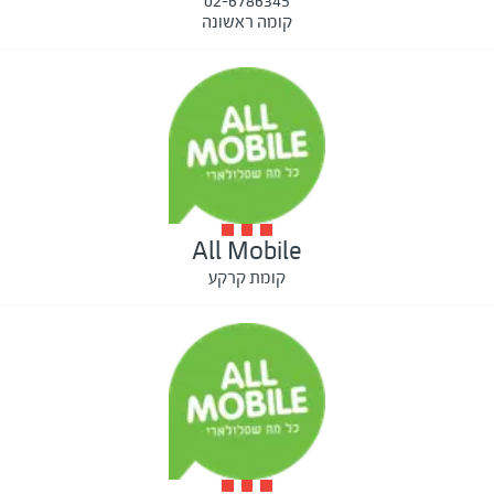
02-6786345
קומה ראשונה
All Mobile
קומת קרקע