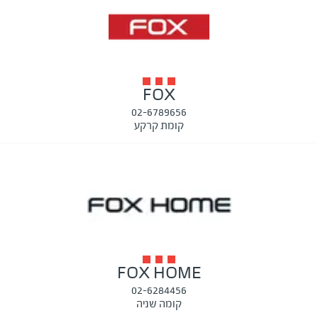
FOX
02-6789656
קומת קרקע
FOX HOME
02-6284456
קומה שניה