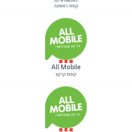
02-6786345
קומה ראשונה
All Mobile
קומת קרקע