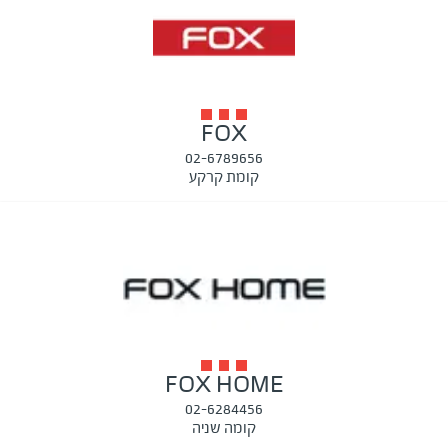
FOX
02-6789656
קומת קרקע
FOX HOME
02-6284456
קומה שניה