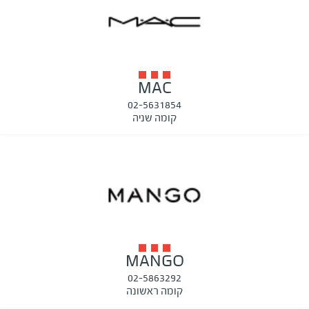
MAC
02-5631854
קומה שניה
MANGO
02-5863292
קומה ראשונה