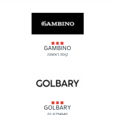
GAMBINO
קומה ראשונה
GOLBARY
02-6794640