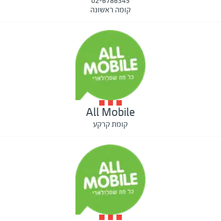
02-6786345
קומה ראשונה
All Mobile
קומת קרקע