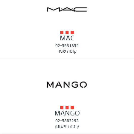
MAC
02-5631854
קומה שניה
MANGO
02-5863292
קומה ראשונה