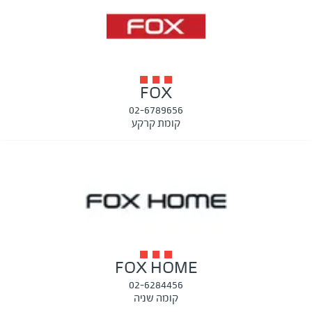
FOX
02-6789656
קומת קרקע
FOX HOME
02-6284456
קומה שניה