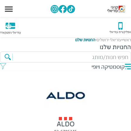
אפליקציית עזריאלי
עזריאלי גיפטקארד
ראשי
עזריאלי ירושלים
החנויות שלנו
>
>
החנויות שלנו
חפש חנות/מותג
קוסמטיקה ויופי
ALDO