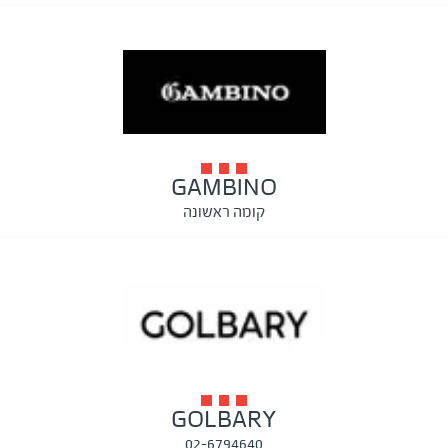
GAMBINO
קומה ראשונה
GOLBARY
02-6794640