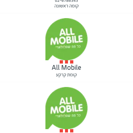
02-6786345
קומה ראשונה
All Mobile
קומת קרקע