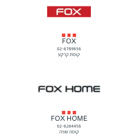
FOX
02-6789656
קומת קרקע
FOX HOME
02-6284456
קומה שניה