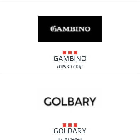
GAMBINO
קומה ראשונה
GOLBARY
02-6794640