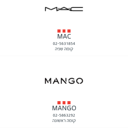
MAC
02-5631854
קומה שניה
MANGO
02-5863292
קומה ראשונה