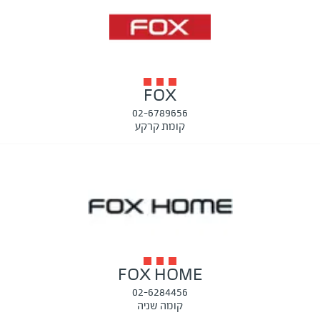
FOX
02-6789656
קומת קרקע
FOX HOME
02-6284456
קומה שניה