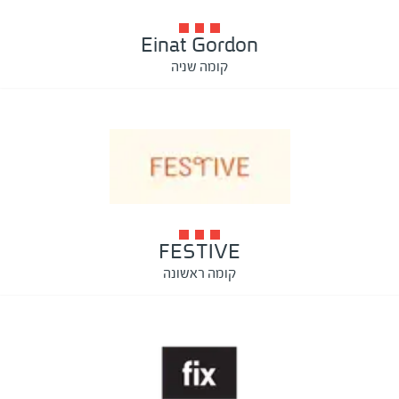
Einat Gordon
קומה שניה
FESTIVE
קומה ראשונה