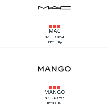
MAC
02-5631854
קומה שניה
MANGO
02-5863292
קומה ראשונה