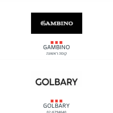
GAMBINO
קומה ראשונה
GOLBARY
02-6794640