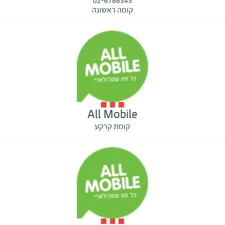
02-6786345
קומה ראשונה
All Mobile
קומת קרקע