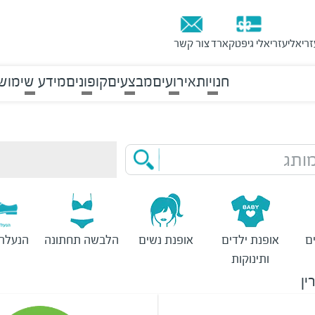
זריאלי
עזריאלי גיפטקארד
צור קשר
חנויות
אירועים
מבצעים
קופונים
מידע שימוש
ותג
ם
אופנת ילדים
אופנת נשים
הלבשה תחתונה
הנעלת 
ותינוקות
ין