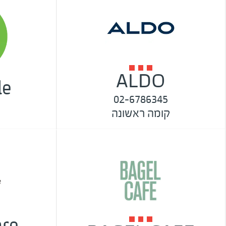
ALDO
le
02-6786345
קומה ראשונה
re