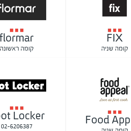
flormar
FIX
קומה שניה
קומה ראשונה
ot Locker
Food App
02-6206387
קומה שניה