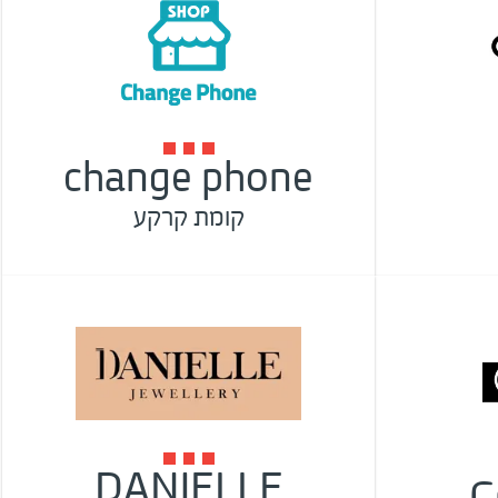
change phone
קומת קרקע
DANIELLE
C