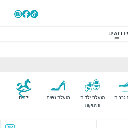
י
דרושים
גברים
הנעלת ילדים
הנעלת נשים
ילדים
ותינוקות