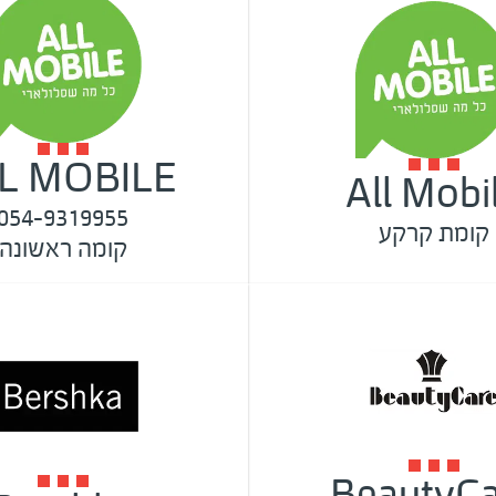
L MOBILE
All Mobi
054-9319955
קומת קרקע
קומה ראשונה
BeautyCa