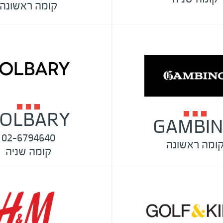
קומה ראשונה
OLBARY
GAMBI
02-6794640
ומה ראשונה
קומה שניה