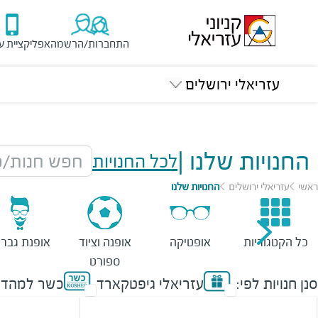
התחברות/הרשמה
אפליקציית ע
עזריאלי ירושלים
החנויות שלנו
|
לכל החנויות
חפש חנות/מ
ראשי
עזריאלי ירושלים
החנויות שלנו
כל הקטגוריות
אופטיקה
אופנה וציוד
אופנת גברי
ספורט
סנן חנויות לפי:
עזריאלי גיפטקארד
כשר למהדר