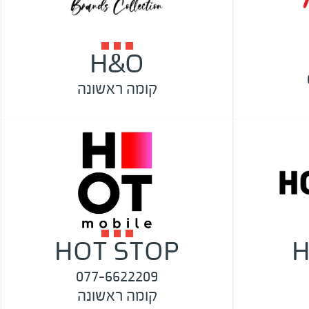
H&O
קומה ראשונה
HOT STOP
H
077-6622209
קומה ראשונה