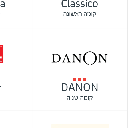
a
Classico
קומה ראשונה
ק
L
DANON
קומה שניה
ק