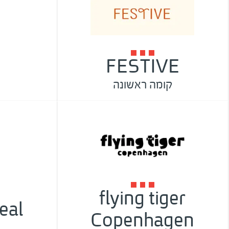
FESTIVE
קומה ראשונה
flying tiger
eal
Copenhagen