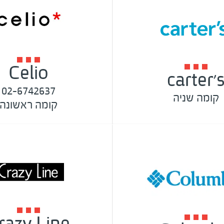
Celio
carter'
02-6742637
קומה שניה
קומה ראשונה
razy Line