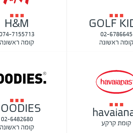
H&M
GOLF KI
074-7155713
02-6786645
ומה ראשונה
קומה ראשונה
OODIES
havaian
02-6482680
קומת קרקע
קומה ראשונה