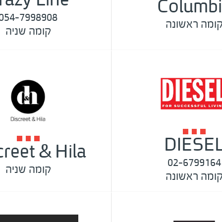
Columbi
054-7998908
ומה ראשונה
קומה שניה
DIESE
creet & Hila
02-6799164
קומה שניה
ומה ראשונה