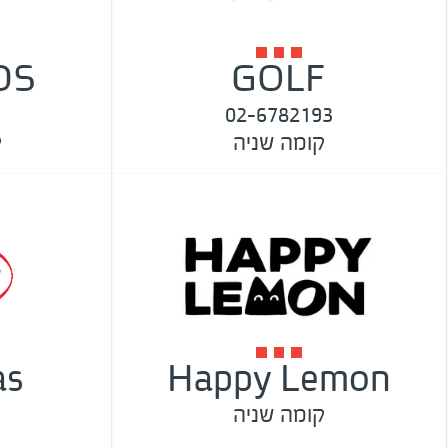
DS
GOLF
02-6782193
קומה שניה
ק
as
Happy Lemon
קומה שניה