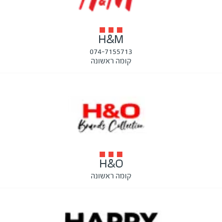
H&M
074-7155713
קומה ראשונה
H&O
קומה ראשונה