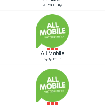
02-6786345
קומה ראשונה
All Mobile
קומת קרקע