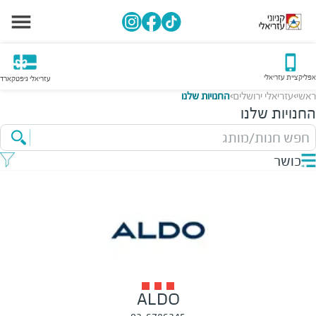
אפליקציית עזריאלי
עזריאלי גיפטקארד
ראשי
עזריאלי ירושלים
החנויות שלנו
>
>
החנויות שלנו
חפש חנות/מותג
כושר
ALDO