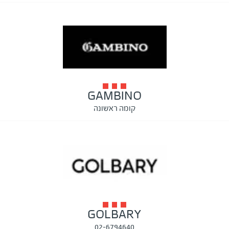
GAMBINO
קומה ראשונה
GOLBARY
02-6794640