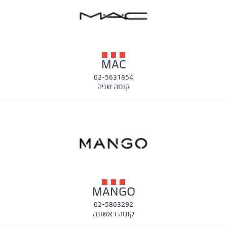
MAC
02-5631854
קומה שניה
MANGO
02-5863292
קומה ראשונה