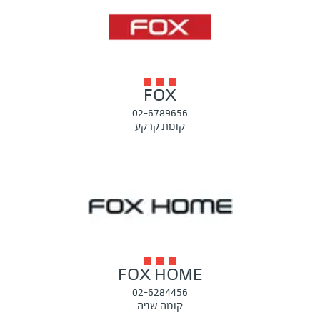
FOX
02-6789656
קומת קרקע
FOX HOME
02-6284456
קומה שניה