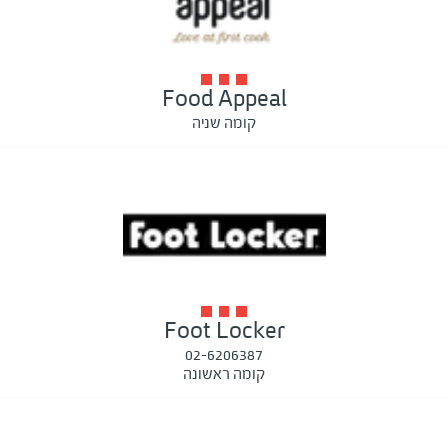
Food Appeal
קומה שניה
Foot Locker
02-6206387
קומה ראשונה