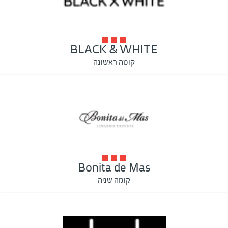
BLACK & WHITE
קומה ראשונה
Bonita de Mas
קומה שניה