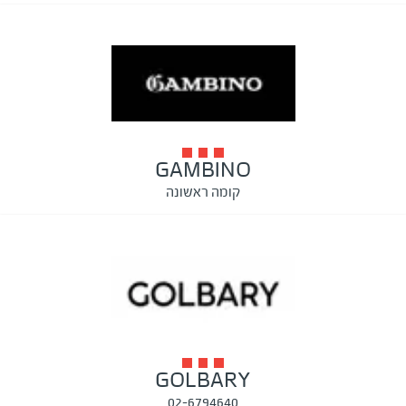
GAMBINO
קומה ראשונה
GOLBARY
02-6794640