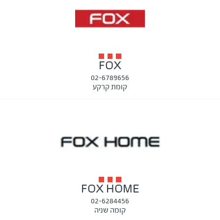
FOX
02-6789656
קומת קרקע
FOX HOME
02-6284456
קומה שניה