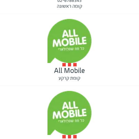
02-6786345
קומה ראשונה
All Mobile
קומת קרקע