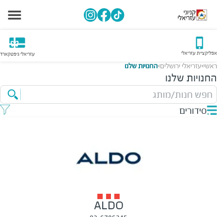
אפליקציית עזריאלי
עזריאלי גיפטקארד
ראשי
עזריאלי ירושלים
החנויות שלנו
>
>
החנויות שלנו
חפש חנות/מותג
סידורים
ALDO