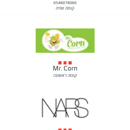
0548078060
קומה שניה
Mr. Corn
קומה ראשונה