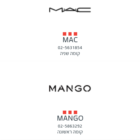
MAC
02-5631854
קומה שניה
MANGO
02-5863292
קומה ראשונה