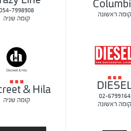
Columbi
054-7998908
ומה ראשונה
קומה שניה
DIESE
creet & Hila
02-6799164
קומה שניה
ומה ראשונה