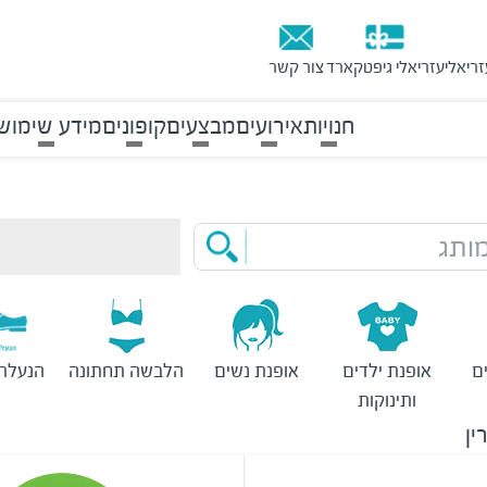
זריאלי
עזריאלי גיפטקארד
צור קשר
חנויות
אירועים
מבצעים
קופונים
מידע שימוש
ותג
ם
אופנת ילדים
אופנת נשים
הלבשה תחתונה
הנעלת 
ותינוקות
ין