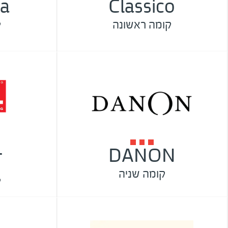
a
Classico
קומה ראשונה
ק
L
DANON
קומה שניה
ק