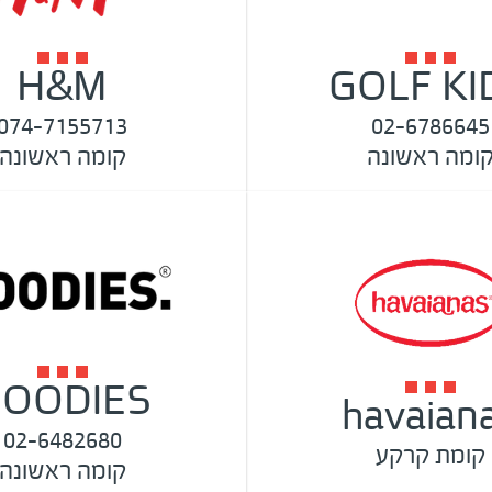
H&M
GOLF KI
074-7155713
02-6786645
ומה ראשונה
קומה ראשונה
OODIES
havaian
02-6482680
קומת קרקע
קומה ראשונה