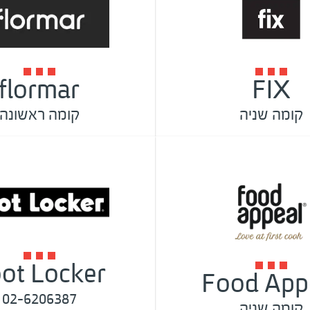
flormar
FIX
קומה שניה
קומה ראשונה
ot Locker
Food App
02-6206387
קומה שניה