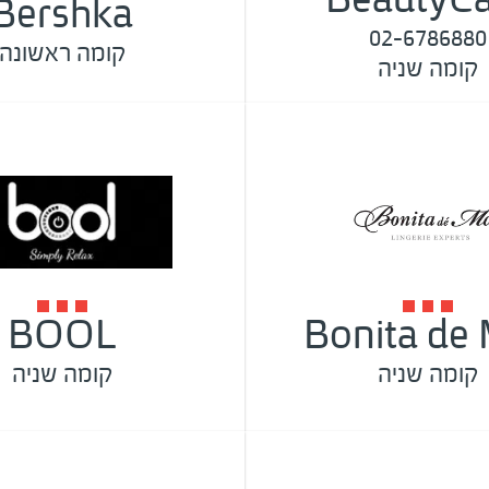
Bershka
02-6786880
קומה ראשונה
קומה שניה
BOOL
Bonita de
קומה שניה
קומה שניה