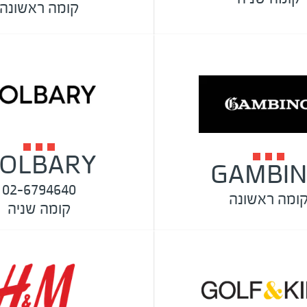
קומה ראשונה
OLBARY
GAMBI
02-6794640
ומה ראשונה
קומה שניה