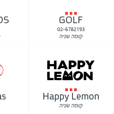
DS
GOLF
02-6782193
קומה שניה
ק
as
Happy Lemon
קומה שניה