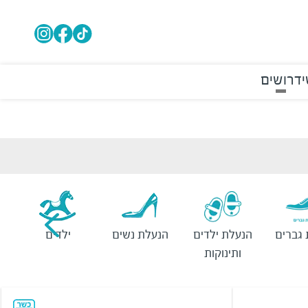
י
דרושים
גברים
הנעלת ילדים
הנעלת נשים
ילדים
ותינוקות