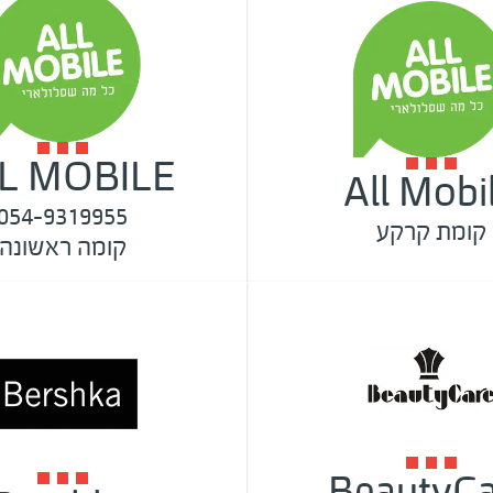
L MOBILE
All Mobi
054-9319955
קומת קרקע
קומה ראשונה
BeautyCa