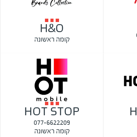
H&O
קומה ראשונה
HOT STOP
H
077-6622209
קומה ראשונה