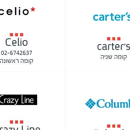
Celio
carter'
02-6742637
קומה שניה
קומה ראשונה
razy Line