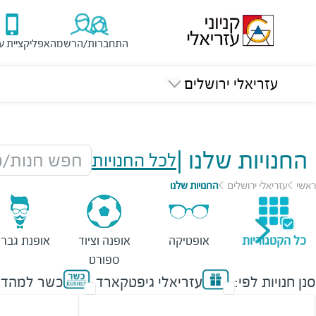
התחברות/הרשמה
אפליקציית ע
עזריאלי ירושלים
החנויות שלנו
|
לכל החנויות
חפש חנות/מ
ראשי
עזריאלי ירושלים
החנויות שלנו
כל הקטגוריות
אופטיקה
אופנה וציוד
אופנת גברי
ספורט
סנן חנויות לפי:
עזריאלי גיפטקארד
כשר למהדר