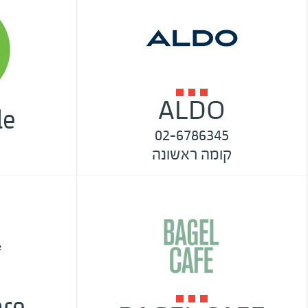
ALDO
le
02-6786345
קומה ראשונה
re