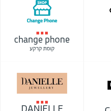
change phone
קומת קרקע
DANIELLE
C