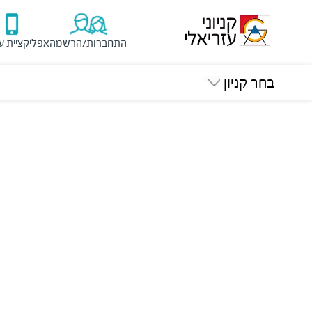
התחברות/הרשמה
אפליקציית ע
בחר קניון