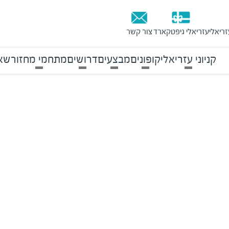
זריאלי
עזריאלי גיפטקארד
צור קשר
קניוני עזריאלי
קופונים
מבצעים
דרושים
מתחמי מחזור
שאל