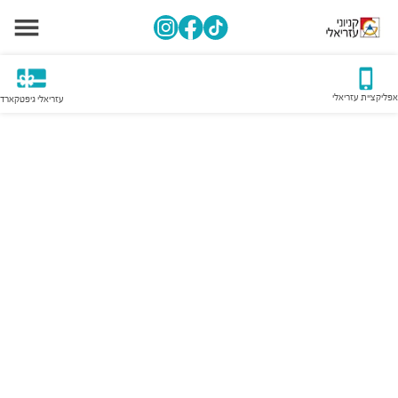
אפליקציית עזריאלי
עזריאלי גיפטקארד