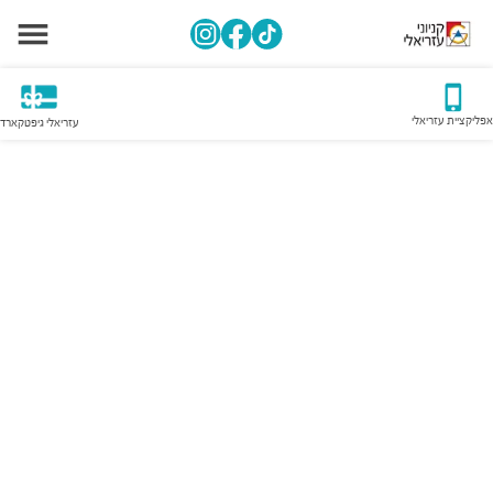
אפליקציית עזריאלי
עזריאלי גיפטקארד