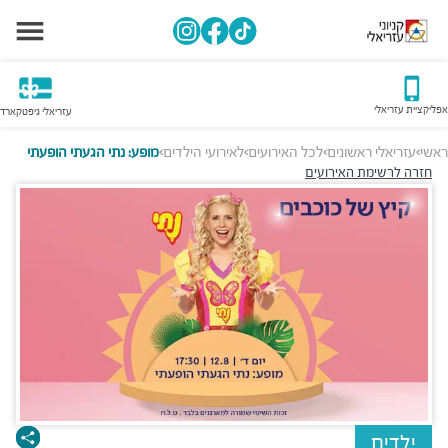
אפליקציית עזריאלי
עזריאלי גיפטקארד
ראשי
עזריאלי ראשונים
לכל האירועים
לאירועי הילדים
מופע: נתי הגעתי הופעתי
>
>
>
>
חזרה לרשימת האירועים
ילדים