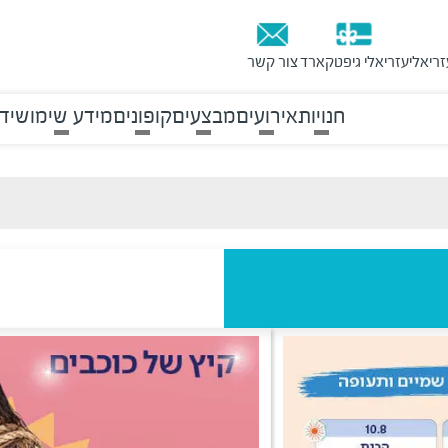
זריאלי
עזריאלי גיפטקארד
צור קשר
חנויות
אירועים
מבצעים
קופונים
מידע שימושי
ד