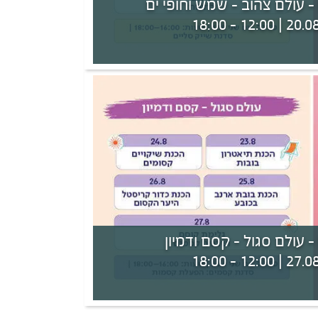
 עולם צהוב - שמש וחופי ים
 עולם סגול - קסם ודמיון