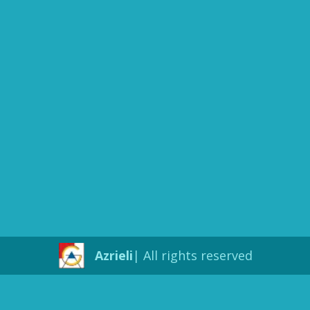
Azrieli
All rights reserved |