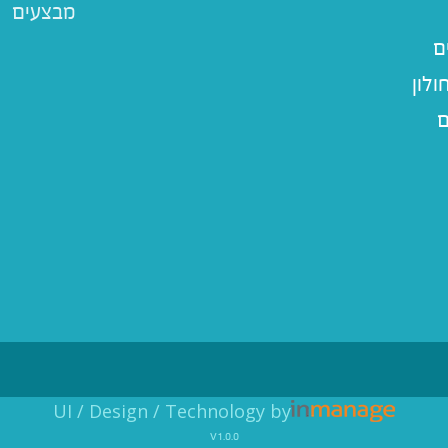
מבצעים
ם
לון
ם
UI / Design / Technology by
v1.0.0