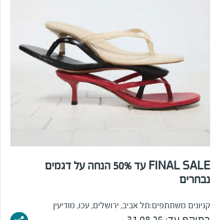
FINAL SALE עד 50% הנחה על דגמים
נבחרים
קניונים משתתפים:
תל אביב, ירושלים, עכו, מודיעין
בתוקף עד:
31.08.26