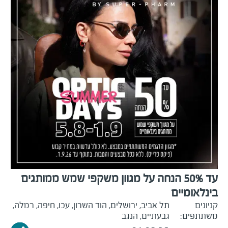
עד 50% הנחה על מגוון משקפי שמש ממותגים
בינלאומיים
קניונים
תל אביב, ירושלים, הוד השרון, עכו, חיפה, רמלה,
משתתפים:
גבעתיים, הנגב