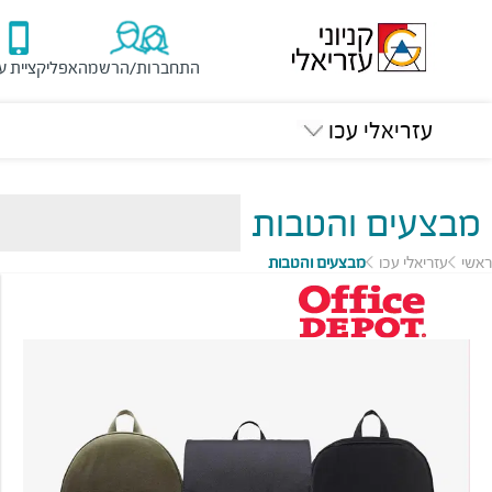
התחברות/הרשמה
אפליקציית ע
עזריאלי עכו
מבצעים והטבות
ראשי
עזריאלי עכו
מבצעים והטבות