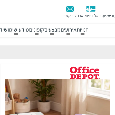
זריאלי
עזריאלי גיפטקארד
צור קשר
חנויות
אירועים
מבצעים
קופונים
מידע שימושי
ד