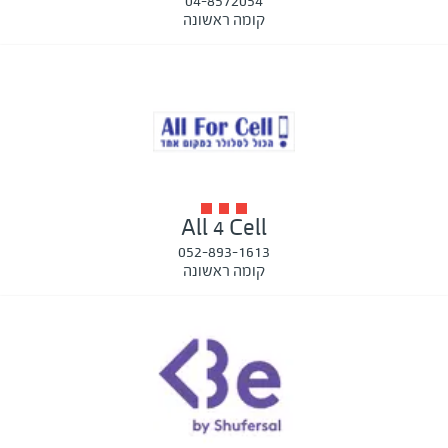
04-8572054
קומה ראשונה
All 4 Cell
052-893-1613
קומה ראשונה