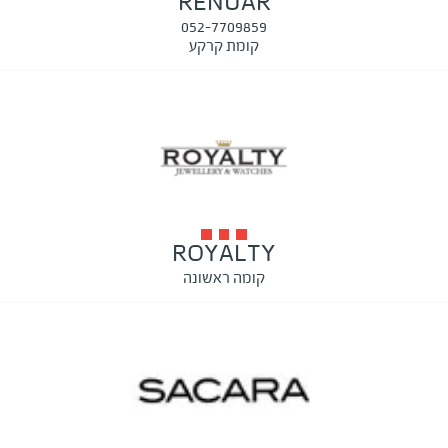
RENUAR
052-7709859
קומת קרקע
ROYALTY
קומה ראשונה