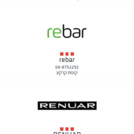
rebar
04-8752292
קומת קרקע