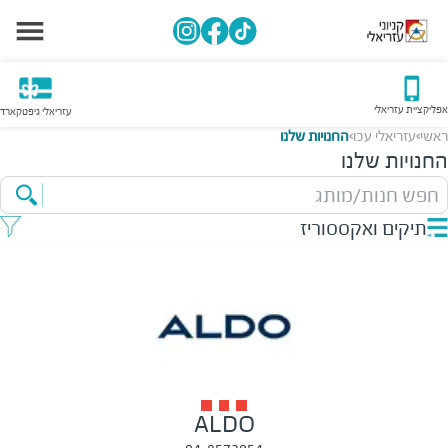
אפליקציית עזריאלי
עזריאלי גיפטקארד
ראשי
עזריאלי עכו
החנויות שלנו
>
>
החנויות שלנו
חפש חנות/מותג
תיקים ואקססוריז
ALDO