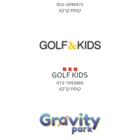
052-2090972
קומת קרקע
GOLF KIDS
073-7093860
קומת קרקע