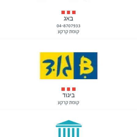
באג
04-8707933
קומת קרקע
ביגוד
קומת קרקע