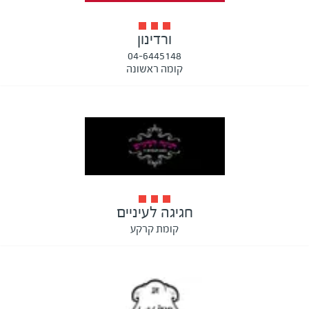
ורדינון
04-6445148
קומה ראשונה
חגיגה לעיניים
קומת קרקע