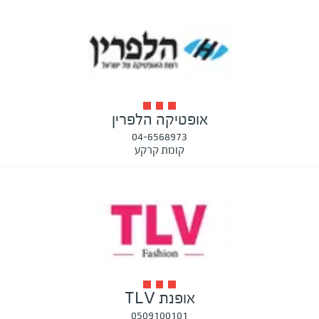
אופטיקה הלפרין
04-6568973
קומת קרקע
אופנת TLV
0509100101