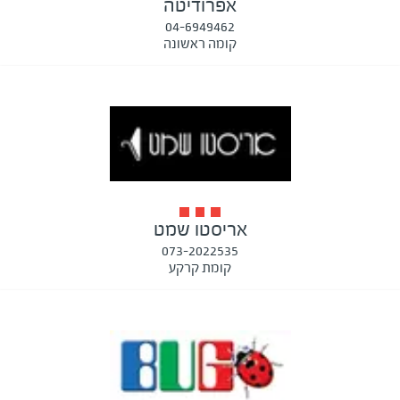
אפרודיטה
04-6949462
קומה ראשונה
אריסטו שמט
073-2022535
קומת קרקע