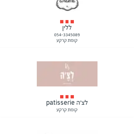
ללין
054-3345089
קומת קרקע
לצ׳ה patisserie
קומת קרקע