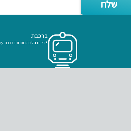
שלח
ברכבת
5 דקות הליכה מתחנת רכבת עכו