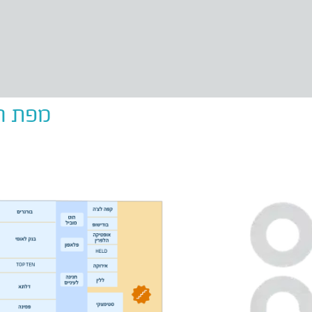
מפת הק