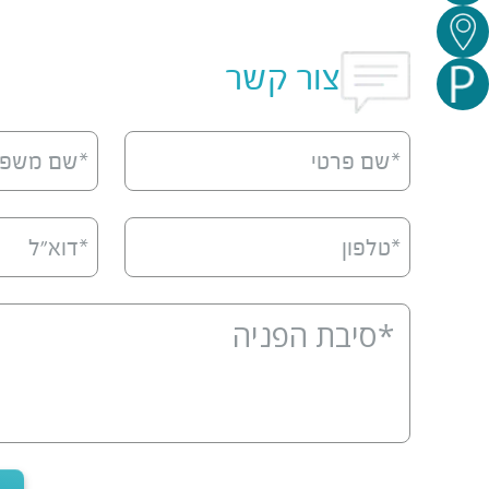
צור קשר
*שם פרטי
*שם משפ
*טלפון
*דוא”ל