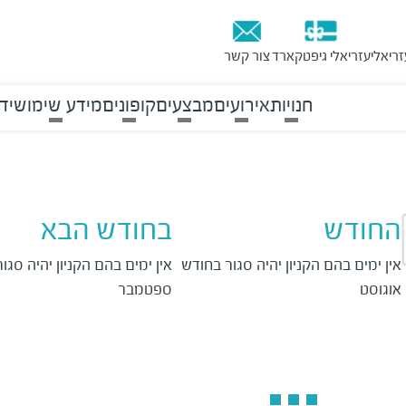
זריאלי
עזריאלי גיפטקארד
צור קשר
חנויות
אירועים
מבצעים
קופונים
מידע שימושי
ד
החודש
בחודש הבא
אין ימים בהם הקניון יהיה סגור בחודש 
אוגוסט
ספטמבר