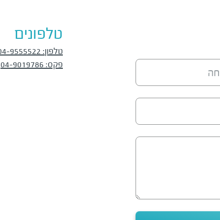
טלפונים
טלפון
:
04-9555522
פקס
:
04-9019786
חה