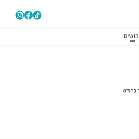
רושים
אין ימים בהם הקניון יהיה סגור בחודש 