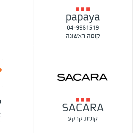
papaya
04-9961519
קומה ראשונה
P
SACARA
2
קומת קרקע
ק