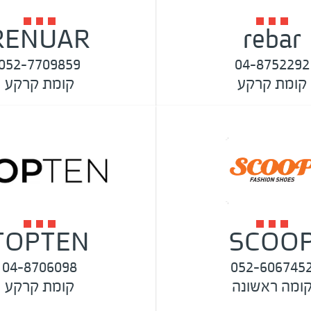
RENUAR
rebar
052-7709859
04-8752292
קומת קרקע
קומת קרקע
TOPTEN
SCOO
04-8706098
052-606745
ומה ראשונה
קומת קרקע