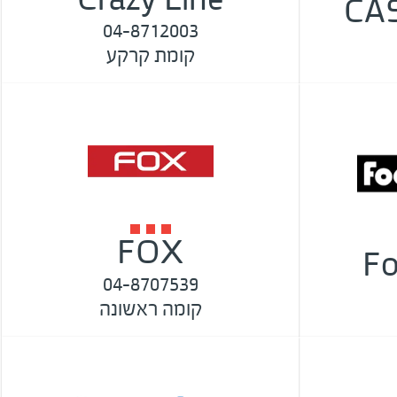
CA
04-8712003
קומת קרקע
FOX
Fo
04-8707539
קומה ראשונה