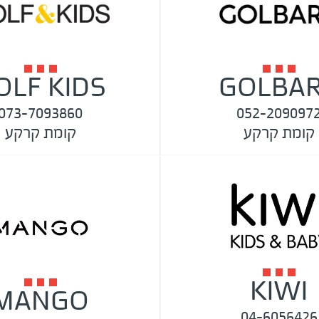
OLF KIDS
GOLBA
073-7093860
052-209097
קומת קרקע
קומת קרקע
KIWI
MANGO
04-6056426