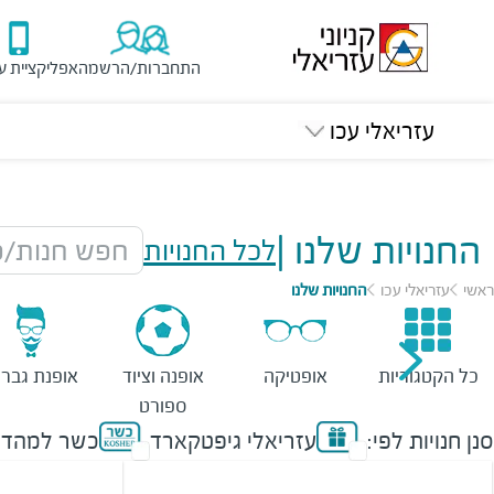
התחברות/הרשמה
אפליקציית ע
עזריאלי עכו
החנויות שלנו
|
לכל החנויות
חפש חנות/מ
ראשי
עזריאלי עכו
החנויות שלנו
כל הקטגוריות
אופטיקה
אופנה וציוד
אופנת גברי
ספורט
סנן חנויות לפי:
עזריאלי גיפטקארד
כשר למהדר