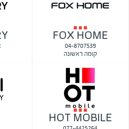
RY
FOX HOME
2
04-8707539
קומה ראשונה
HOT MOBILE
077-4425264