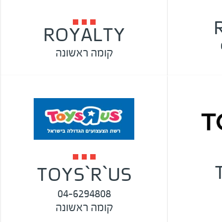
ROYALTY
קומה ראשונה
TOYS`R`US
04-6294808
קומה ראשונה