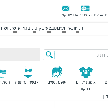
זריאלי
עזריאלי גיפטקארד
צור קשר
חנויות
אירועים
מבצעים
קופונים
מידע שימושי
ד
ותג
ם
אופנת ילדים
אופנת נשים
הלבשה תחתונה
הנעלת 
ותינוקות
ין