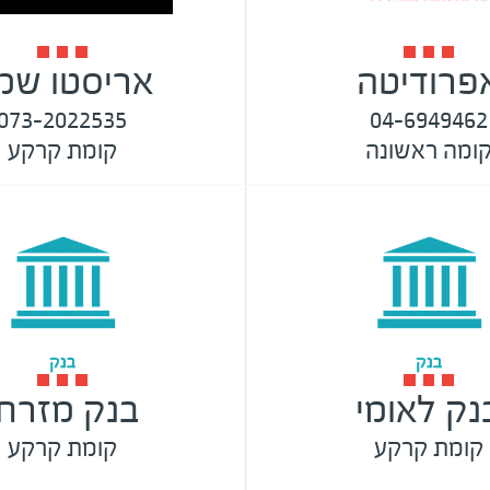
פרודיטה
אריסטו שמ
073-2022535
04-6949462
ומה ראשונה
קומת קרקע
נק לאומי
בנק מזרחי
קומת קרקע
קומת קרקע