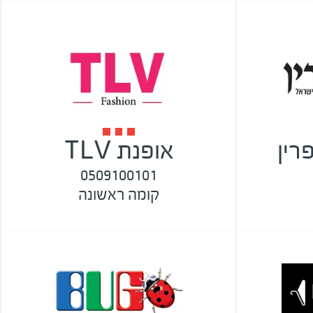
רין
אופנת TLV
0509100101
קומה ראשונה