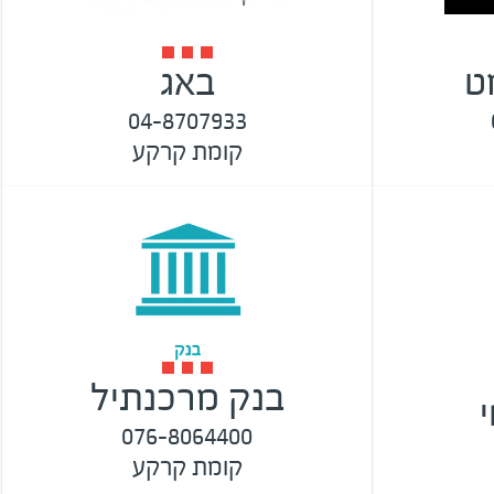
ט
באג
04-8707933
קומת קרקע
בנק מרכנתיל
076-8064400
קומת קרקע