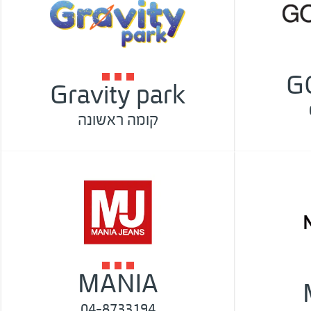
G
Gravity park
קומה ראשונה
MANIA
04-8733194