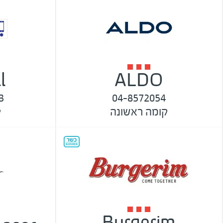
l
ALDO
3
04-8572054
קומה ראשונה
ק
Burgerim