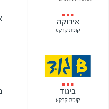
א
אירוקה
קומת קרקע
ק
ביגוד
ב
קומת קרקע