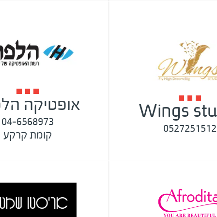
אופטיקה הלפ
Wings stu
04-6568973
0527251512
קומת קרקע