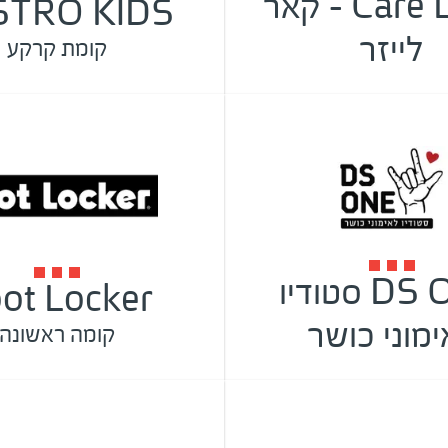
Care Laser - קאר
STRO KIDS
לייזר
קומת קרקע
DS ONE סטודיו
ot Locker
מוני כושר
קומה ראשונה