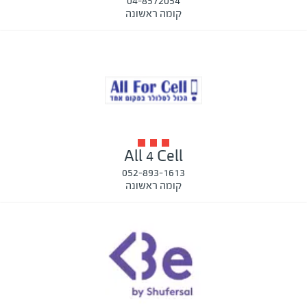
04-8572054
קומה ראשונה
All 4 Cell
052-893-1613
קומה ראשונה