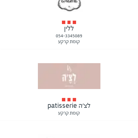
ללין
054-3345089
קומת קרקע
לצ׳ה patisserie
קומת קרקע