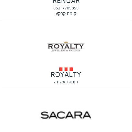
RENUAR
052-7709859
קומת קרקע
ROYALTY
קומה ראשונה