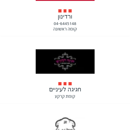
ורדינון
04-6445148
קומה ראשונה
חגיגה לעיניים
קומת קרקע