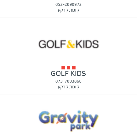
052-2090972
קומת קרקע
GOLF KIDS
073-7093860
קומת קרקע