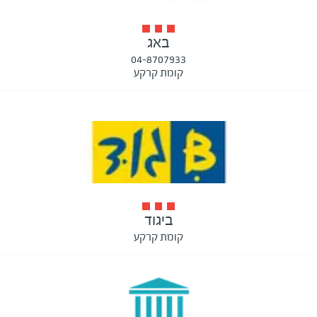
באג
04-8707933
קומת קרקע
ביגוד
קומת קרקע