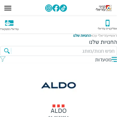
אפליקציית עזריאלי
עזריאלי גיפטקארד
ראשי
עזריאלי עכו
החנויות שלנו
>
>
החנויות שלנו
חפש חנות/מותג
מסעדות
ALDO