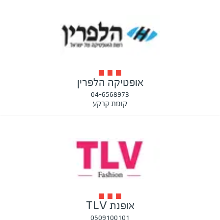
אופטיקה הלפרין
04-6568973
קומת קרקע
אופנת TLV
0509100101