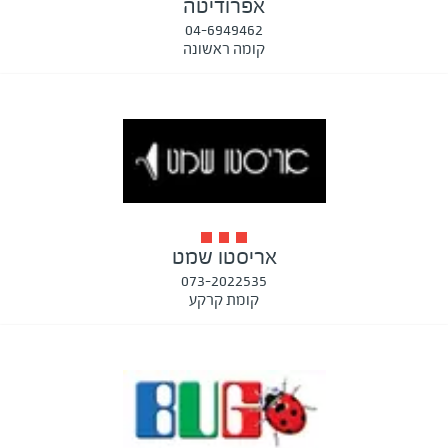
אפרודיטה
04-6949462
קומה ראשונה
אריסטו שמט
073-2022535
קומת קרקע