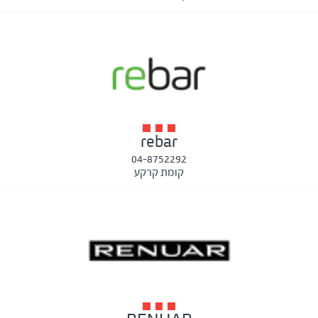
rebar
04-8752292
קומת קרקע