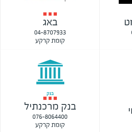
ט
באג
04-8707933
קומת קרקע
בנק מרכנתיל
076-8064400
קומת קרקע