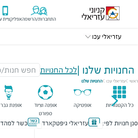
התחברות/הרשמה
אפליקציית ע
עזריאלי עכו
החנויות שלנו
|
לכל החנויות
חפש חנות/מ
ראשי
עזריאלי עכו
החנויות שלנו
כל הקטגוריות
אופטיקה
אופנה וציוד
אופנת גברי
ספורט
סנן חנויות לפי:
עזריאלי גיפטקארד
כשר למהדר