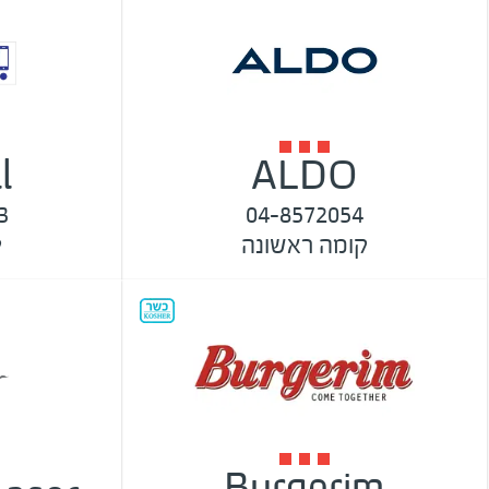
l
ALDO
3
04-8572054
קומה ראשונה
ק
Burgerim