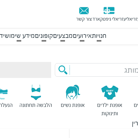
זריאלי
עזריאלי גיפטקארד
צור קשר
חנויות
אירועים
מבצעים
קופונים
מידע שימושי
ד
ותג
ם
אופנת ילדים
אופנת נשים
הלבשה תחתונה
הנעלת 
ותינוקות
ין