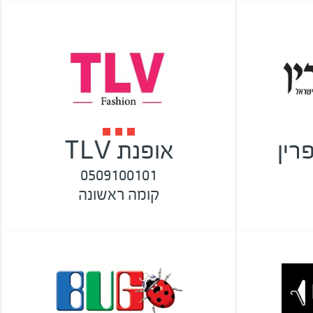
רין
אופנת TLV
0509100101
קומה ראשונה