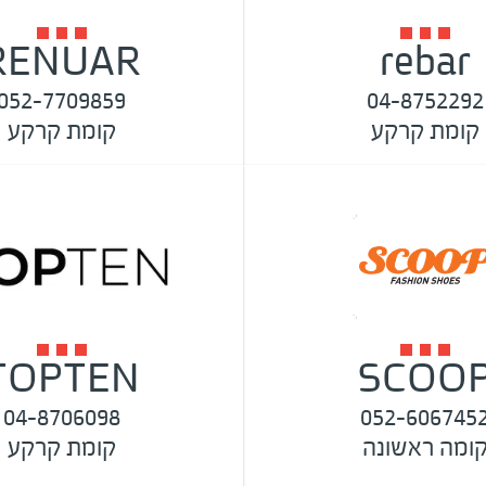
RENUAR
rebar
052-7709859
04-8752292
קומת קרקע
קומת קרקע
TOPTEN
SCOO
04-8706098
052-606745
ומה ראשונה
קומת קרקע