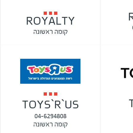
ROYALTY
קומה ראשונה
TOYS`R`US
04-6294808
קומה ראשונה