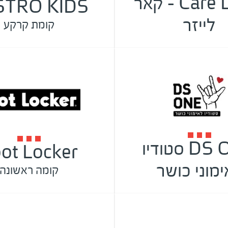
Care Laser - קאר
STRO KIDS
לייזר
קומת קרקע
DS ONE סטודיו
ot Locker
מוני כושר
קומה ראשונה