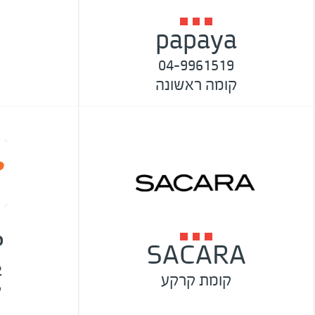
papaya
04-9961519
קומה ראשונה
P
SACARA
2
קומת קרקע
ק