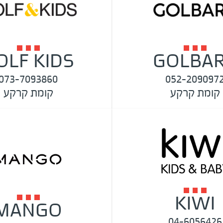
OLF KIDS
GOLBA
073-7093860
052-209097
קומת קרקע
קומת קרקע
KIWI
MANGO
04-6056426