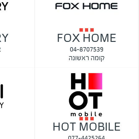
RY
FOX HOME
2
04-8707539
קומה ראשונה
HOT MOBILE
077-4425264