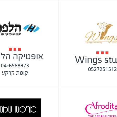
אופטיקה הלפ
Wings stu
04-6568973
0527251512
קומת קרקע