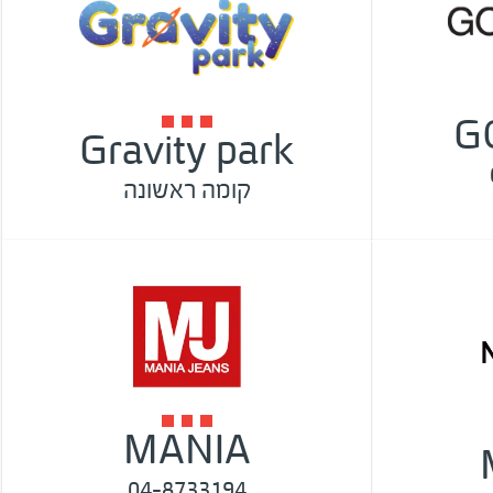
G
Gravity park
קומה ראשונה
MANIA
04-8733194