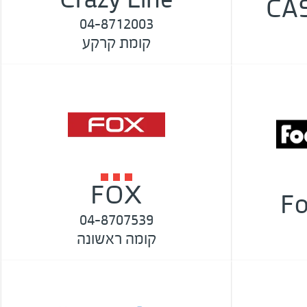
CA
04-8712003
קומת קרקע
FOX
Fo
04-8707539
קומה ראשונה