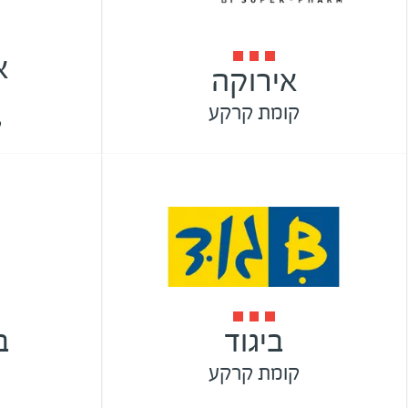
א
אירוקה
קומת קרקע
ק
ביגוד
ב
קומת קרקע