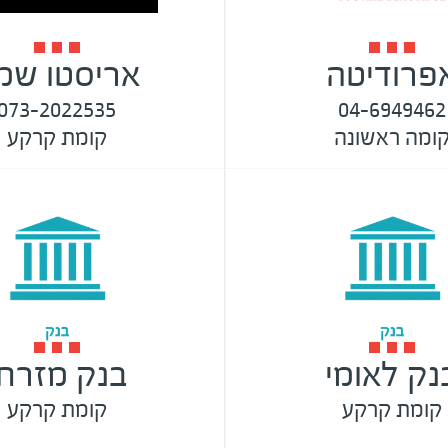
פרודיטה
אריסטו שמ
073-2022535
04-6949462
ומה ראשונה
קומת קרקע
נק לאומי
בנק מזרחי
קומת קרקע
קומת קרקע