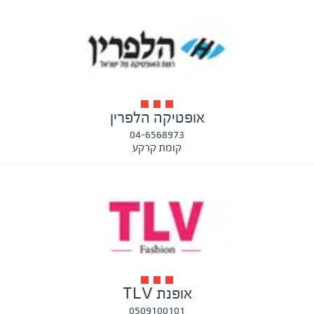
אופטיקה הלפרין
04-6568973
קומת קרקע
אופנת TLV
0509100101