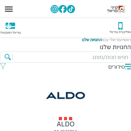
אפליקציית עזריאלי
עזריאלי גיפטקארד
ראשי
עזריאלי עכו
החנויות שלנו
>
>
החנויות שלנו
חפש חנות/מותג
סידורים
ALDO