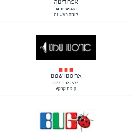
אפרודיטה
04-6949462
קומה ראשונה
אריסטו שמט
073-2022535
קומת קרקע