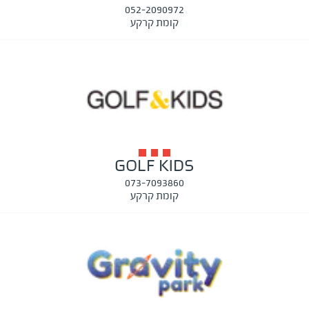
052-2090972
קומת קרקע
GOLF KIDS
073-7093860
קומת קרקע