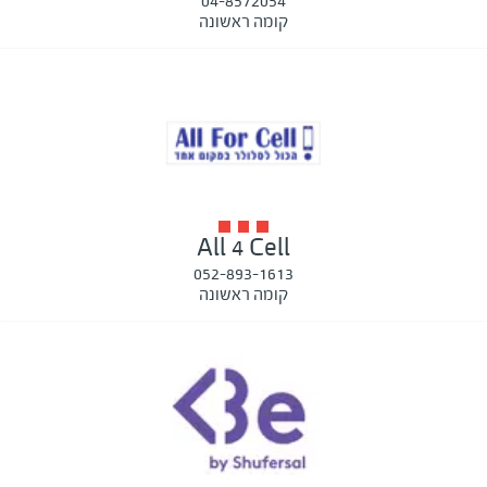
04-8572054
קומה ראשונה
All 4 Cell
052-893-1613
קומה ראשונה