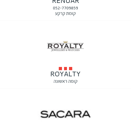
RENUAR
052-7709859
קומת קרקע
ROYALTY
קומה ראשונה