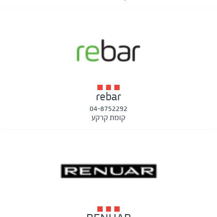
rebar
04-8752292
קומת קרקע