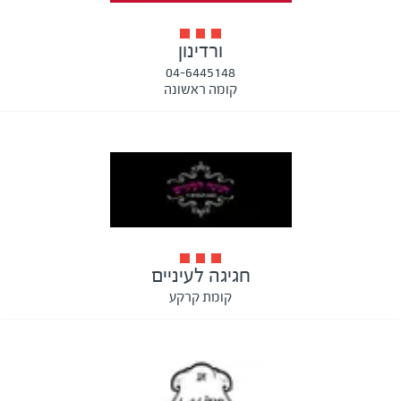
ורדינון
04-6445148
קומה ראשונה
חגיגה לעיניים
קומת קרקע