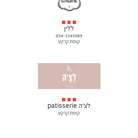
ללין
054-3345089
קומת קרקע
לצ׳ה patisserie
קומת קרקע