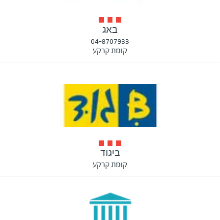
באג
04-8707933
קומת קרקע
ביגוד
קומת קרקע