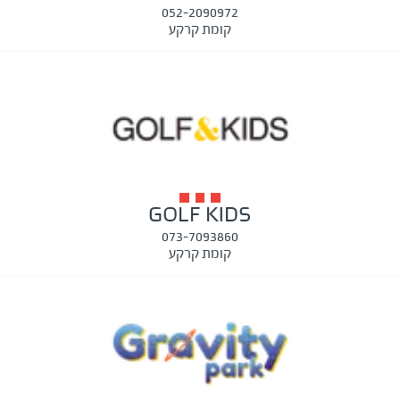
052-2090972
קומת קרקע
GOLF KIDS
073-7093860
קומת קרקע