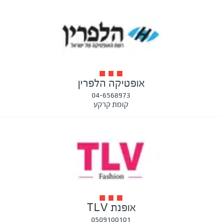
אופטיקה הלפרין
04-6568973
קומת קרקע
אופנת TLV
0509100101