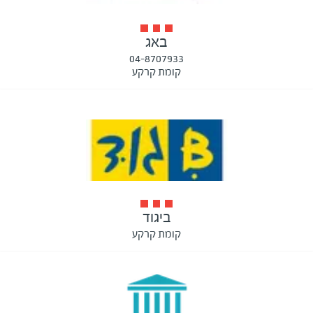
באג
04-8707933
קומת קרקע
ביגוד
קומת קרקע