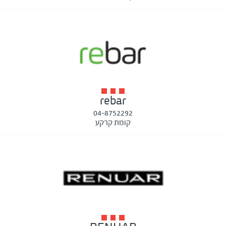
rebar
04-8752292
קומת קרקע