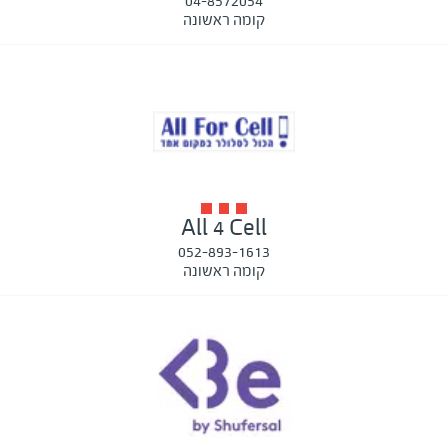
04-8572054
קומה ראשונה
All 4 Cell
052-893-1613
קומה ראשונה