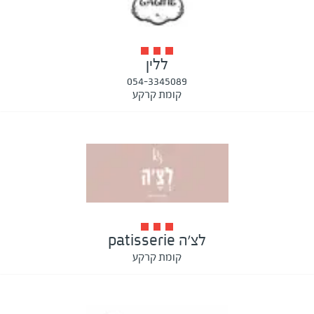
ללין
054-3345089
קומת קרקע
לצ׳ה patisserie
קומת קרקע