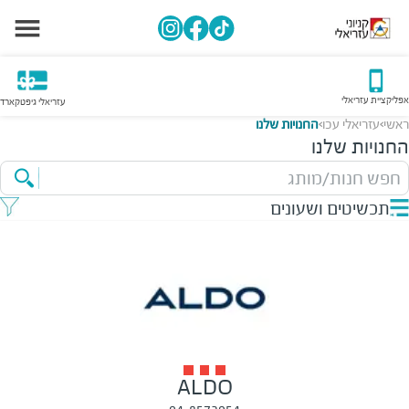
אפליקציית עזריאלי
עזריאלי גיפטקארד
ראשי
עזריאלי עכו
החנויות שלנו
>
>
החנויות שלנו
חפש חנות/מותג
תכשיטים ושעונים
ALDO