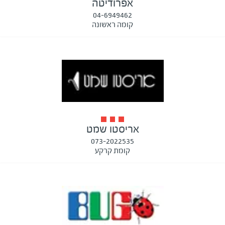
אפרודיטה
04-6949462
קומה ראשונה
אריסטו שמט
073-2022535
קומת קרקע