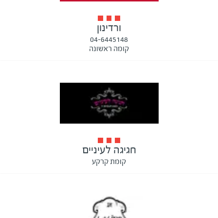
ורדינון
04-6445148
קומה ראשונה
חגיגה לעיניים
קומת קרקע