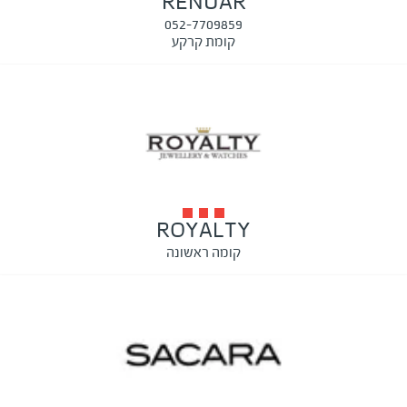
RENUAR
052-7709859
קומת קרקע
ROYALTY
קומה ראשונה