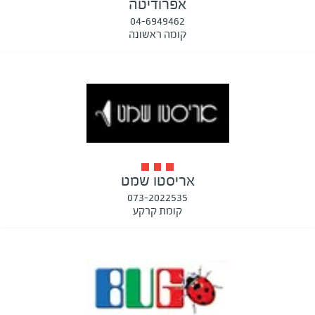
אפרודיטה
04-6949462
קומה ראשונה
אריסטו שמט
073-2022535
קומת קרקע