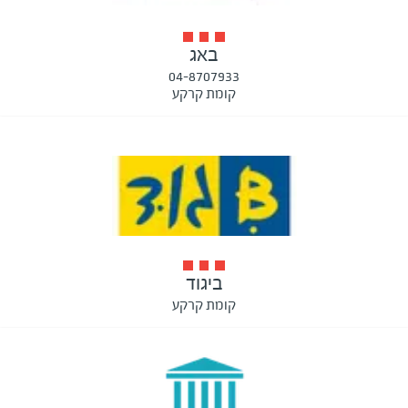
באג
04-8707933
קומת קרקע
ביגוד
קומת קרקע