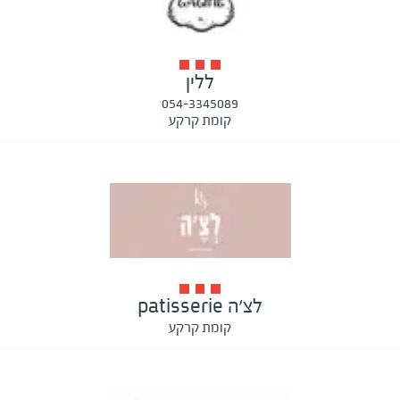
ללין
054-3345089
קומת קרקע
לצ׳ה patisserie
קומת קרקע