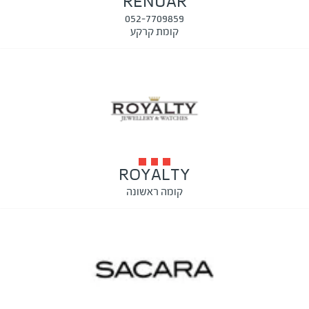
RENUAR
052-7709859
קומת קרקע
ROYALTY
קומה ראשונה