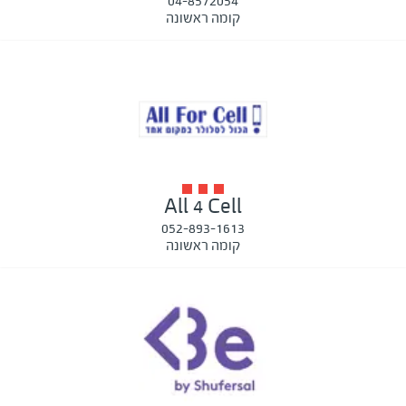
04-8572054
קומה ראשונה
All 4 Cell
052-893-1613
קומה ראשונה