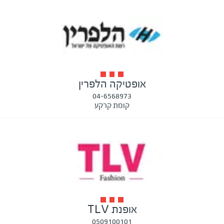
אופטיקה הלפרין
04-6568973
קומת קרקע
אופנת TLV
0509100101