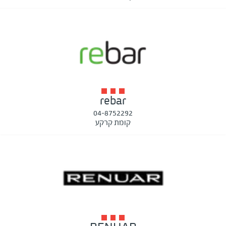
rebar
04-8752292
קומת קרקע