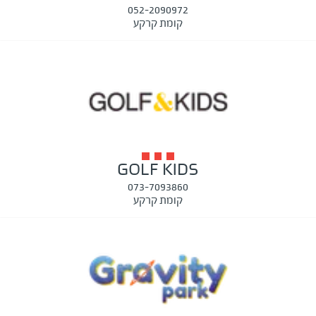
052-2090972
קומת קרקע
GOLF KIDS
073-7093860
קומת קרקע