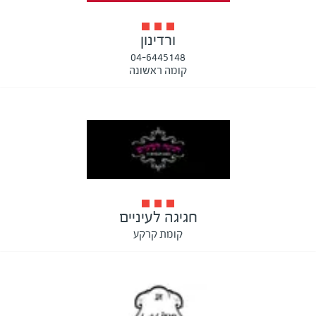
ורדינון
04-6445148
קומה ראשונה
חגיגה לעיניים
קומת קרקע