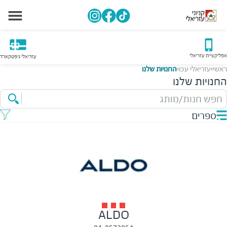
אפליקציית עזריאלי
עזריאלי גיפטקארד
ראשי
עזריאלי עכו
החנויות שלנו
>
>
החנויות שלנו
חפש חנות/מותג
ספרים
ALDO