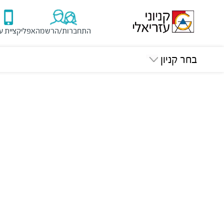
התחברות/הרשמה
אפליקציית ע
בחר קניון