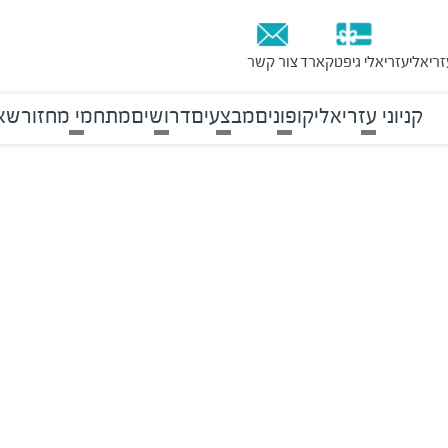
זריאלי
עזריאלי גיפטקארד
צור קשר
קניוני עזריאלי
קופונים
מבצעים
דרושים
מתחמי מחזור
שאל