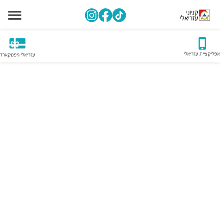
אפליקציית עזריאלי
עזריאלי גיפטקארד