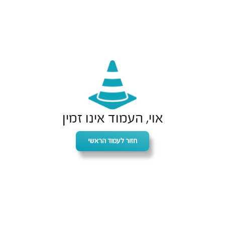
אוי, העמוד אינו זמין
חזור לעמוד הראשי