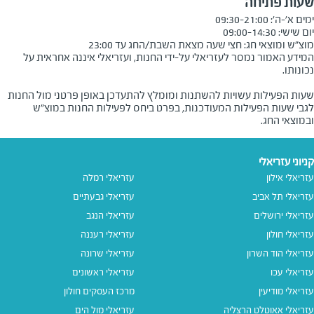
שעות פתיחה
מוצ"ש ומוצאי חג: חצי שעה מצאת השבת/החג עד 23:00
המידע האמור נמסר לעזריאלי על-ידי החנות, ועזריאלי איננה אחראית על
שעות הפעילות עשויות להשתנות ומומלץ להתעדכן באופן פרטני מול החנות
לגבי שעות הפעילות המעודכנות, בפרט ביחס לפעילות החנות במוצ"ש
ובמוצאי החג.
קניוני עזריאלי
עזריאלי אילון
עזריאלי רמלה
עזריאלי תל אביב
עזריאלי גבעתיים
עזריאלי ירושלים
עזריאלי הנגב
עזריאלי חולון
עזריאלי רעננה
עזריאלי הוד השרון
עזריאלי שרונה
עזריאלי עכו
עזריאלי ראשונים
עזריאלי מודיעין
מרכז העסקים חולון
עזריאלי אאוטלט הרצליה
עזריאלי מול הים