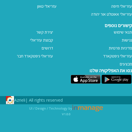
עזריאלי חיפה
עזריאלי טאון
עזריאלי אאוטלט אור יהודה
קישורים נוספים
תנאי שימוש
יצירת קשר
נגישות
קבוצת עזריאלי
מדיניות פרטיות
דרושים
עזריאלי גיפטקארד
עזריאלי גיפטקארד חבר‎
מבצעים
נסו את האפליקציה שלנו
Azrieli
All rights reserved |
UI / Design / Technology by
v1.0.0