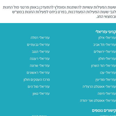
שעות הפעילות עשויות להשתנות ומומלץ להתעדכן באופן פרטני מול החנות
לגבי שעות הפעילות המעודכנות, בפרט ביחס לפעילות החנות במוצ"ש
ובמוצאי החג.
קניוני עזריאלי
עזריאלי אילון
עזריאלי רמלה
עזריאלי תל אביב
עזריאלי גבעתיים
עזריאלי ירושלים
עזריאלי הנגב
עזריאלי חולון
עזריאלי רעננה
עזריאלי הוד השרון
עזריאלי שרונה
עזריאלי עכו
עזריאלי ראשונים
עזריאלי מודיעין
מרכז העסקים חולון
עזריאלי אאוטלט הרצליה
עזריאלי מול הים
עזריאלי חיפה
עזריאלי טאון
עזריאלי אאוטלט אור יהודה
קישורים נוספים