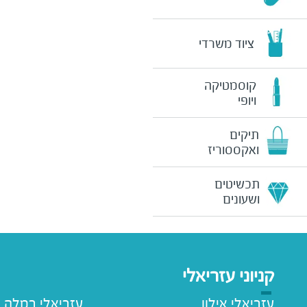
ציוד משרדי
קוסמטיקה
ויופי
תיקים
ואקססוריז
תכשיטים
ושעונים
קניוני עזריאלי
עזריאלי אילון
עזריאלי רמלה