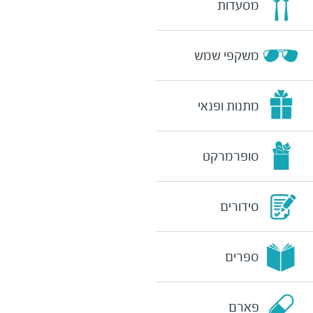
מסעדות
משקפי שמש
מתנות ופנאי
סופרמרקט
סידורים
ספרים
פארם