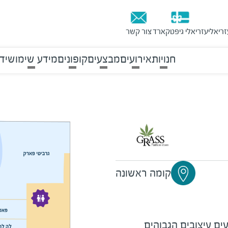
זריאלי
עזריאלי גיפטקארד
צור קשר
חנויות
אירועים
מבצעים
קופונים
מידע שימושי
ד
קומה ראשונה
עים עיצובים הגבוהים