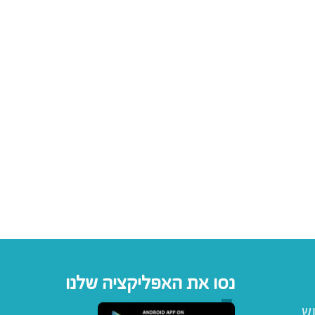
נסו את האפליקציה שלנו
וש