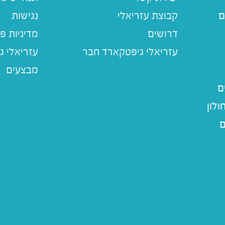
ם
קבוצת עזריאלי
נגישות
דרושים
מדיניות פ
עזריאלי ג
מבצעים
ם
לון
ם