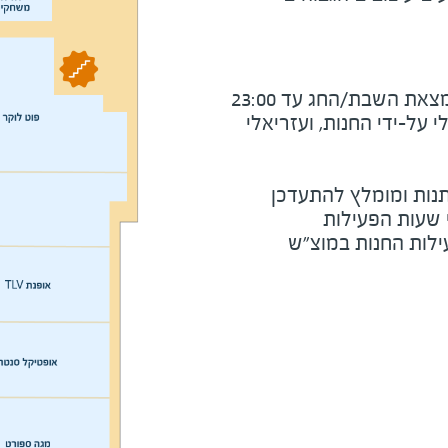
את השבת/החג עד 23:00
על-ידי החנות, ועזריאלי
נות ומומלץ להתעדכן
י שעות הפעילות
ילות החנות במוצ"ש