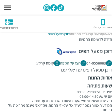
אפליקציית עזריאלי
עזריאלי גיפטקארד
ראשי
עזריאלי עכו
לכל החנויות
דוכן מפעל הפיס
>
>
>
חזרה לרשימת החנויות
דוכן מפעל הפיס
04-9558083
הצג על המפה
קומת קרקע
דוכן מפעל הפיס
עזריאלי עכו
אודות החנות
שעות פתיחה
מוצ"ש ומוצאי חג: חצי שעה מצאת השבת/החג עד 23:00
המידע האמור נמסר לעזריאלי על-ידי החנות, ועזריאלי איננה אחראית על