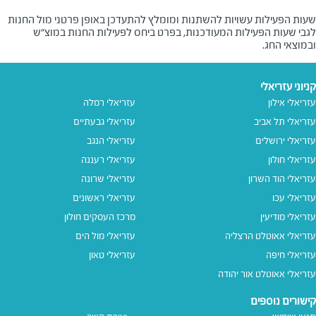
שעות הפעילות עשויות להשתנות ומומלץ להתעדכן באופן פרטני מול החנות
לגבי שעות הפעילות המעודכנות, בפרט ביחס לפעילות החנות במוצ"ש
ובמוצאי החג.
קניוני עזריאלי
עזריאלי אילון
עזריאלי רמלה
עזריאלי תל אביב
עזריאלי גבעתיים
עזריאלי ירושלים
עזריאלי הנגב
עזריאלי חולון
עזריאלי רעננה
עזריאלי הוד השרון
עזריאלי שרונה
עזריאלי עכו
עזריאלי ראשונים
עזריאלי מודיעין
מרכז העסקים חולון
עזריאלי אאוטלט הרצליה
עזריאלי מול הים
עזריאלי חיפה
עזריאלי טאון
עזריאלי אאוטלט אור יהודה
קישורים נוספים