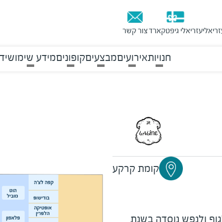
זריאלי
עזריאלי גיפטקארד
צור קשר
חנויות
אירועים
מבצעים
קופונים
מידע שימושי
ד
קומת קרקע
גוף ולנפש נוסדה בשנת