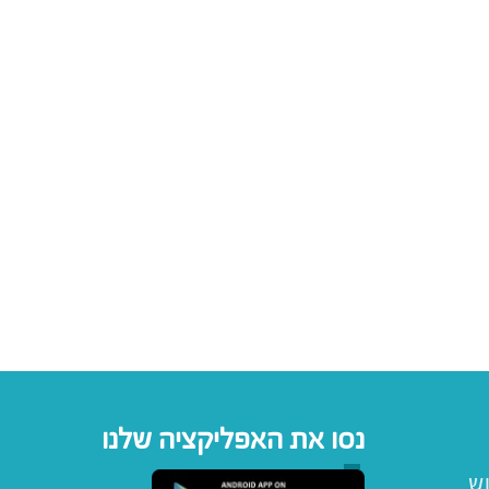
נסו את האפליקציה שלנו
וש