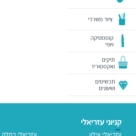
ציוד משרדי
קוסמטיקה
ויופי
תיקים
ואקססוריז
תכשיטים
ושעונים
קניוני עזריאלי
עזריאלי אילון
עזריאלי רמלה