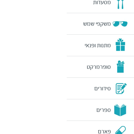
מסעדות
משקפי שמש
מתנות ופנאי
סופרמרקט
סידורים
ספרים
פארם