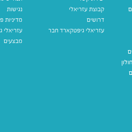
ם
קבוצת עזריאלי
נגישות
דרושים
מדיניות פ
עזריאלי ג
מבצעים
ם
לון
ם