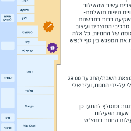
מוצרים עשיר שהשילוב
ויית טיפוח מושלמת-
שקיעה רבות בחדשנות
מרכיבי המוצרים ועיצוב
ומה של החנויות. כל אלה
 את המפגש בין גוף לנפש
את השבת/החג עד 23:00
על-ידי החנות, ועזריאלי
נות ומומלץ להתעדכן
י שעות הפעילות
ילות החנות במוצ"ש