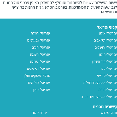
שעות הפעילות עשויות להשתנות ומומלץ להתעדכן באופן פרטני מול החנות
לגבי שעות הפעילות המעודכנות, בפרט ביחס לפעילות החנות במוצ"ש
ובמוצאי החג.
קניוני עזריאלי
עזריאלי אילון
עזריאלי רמלה
עזריאלי תל אביב
עזריאלי גבעתיים
עזריאלי ירושלים
עזריאלי הנגב
עזריאלי חולון
עזריאלי רעננה
עזריאלי הוד השרון
עזריאלי שרונה
עזריאלי עכו
עזריאלי ראשונים
עזריאלי מודיעין
מרכז העסקים חולון
עזריאלי אאוטלט הרצליה
עזריאלי מול הים
עזריאלי חיפה
עזריאלי טאון
עזריאלי אאוטלט אור יהודה
קישורים נוספים
תנאי שימוש
יצירת קשר