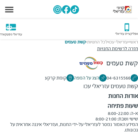
אפליקציית עזריאלי
עזריאלי גיפטקארד
ראשי
עזריאלי עכו
לכל החנויות
קשת טעמים
>
>
>
חזרה לרשימת החנויות
קשת טעמים
04-6315566
הצג על המפה
קומת קרקע
קשת טעמים
עזריאלי עכו
אודות החנות
שעות פתיחה
שישי ושבת: 8:00-21:00
המידע האמור נמסר לעזריאלי על-ידי החנות, ועזריאלי איננה אחראית על