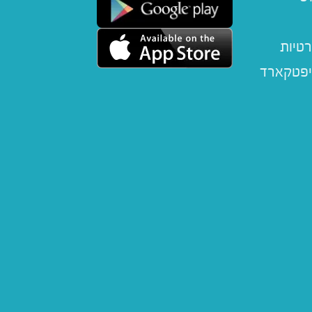
רטיות
יפטקארד