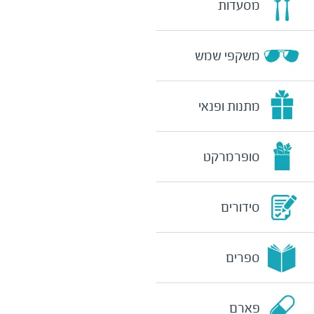
מסעדות
משקפי שמש
מתנות ופנאי
סופרמרקט
סידורים
ספרים
פארם