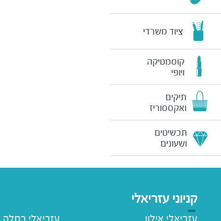
ציוד משרדי
קוסמטיקה
ויופי
תיקים
ואקססוריז
תכשיטים
ושעונים
קניוני עזריאלי
עזריאלי אילון
עזריאלי רמלה