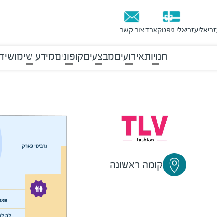
זריאלי
עזריאלי גיפטקארד
צור קשר
חנויות
אירועים
מבצעים
קופונים
מידע שימושי
ד
קומה ראשונה