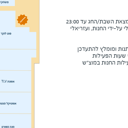
את השבת/החג עד 23:00
על-ידי החנות, ועזריאלי
נות ומומלץ להתעדכן
י שעות הפעילות
ילות החנות במוצ"ש