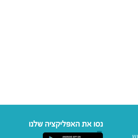
נסו את האפליקציה שלנו
וש