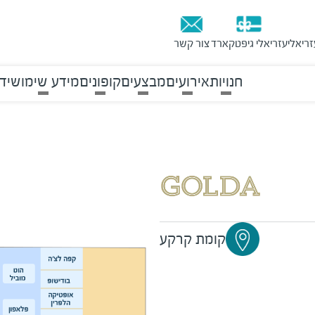
זריאלי
עזריאלי גיפטקארד
צור קשר
חנויות
אירועים
מבצעים
קופונים
מידע שימושי
ד
קומת קרקע