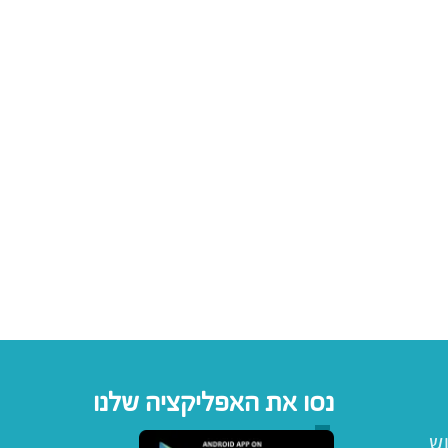
נסו את האפליקציה שלנו
וש