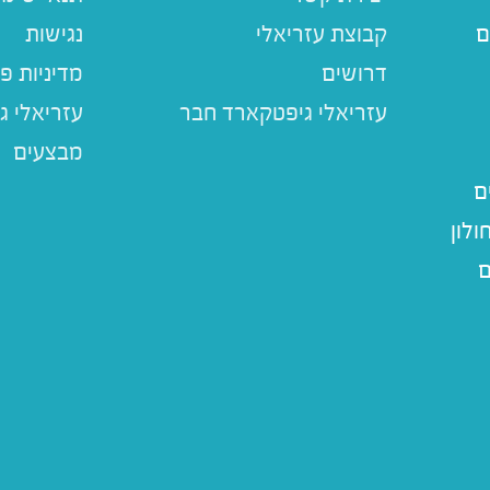
ם
קבוצת עזריאלי
נגישות
דרושים
מדיניות פ
עזריאלי ג
מבצעים
ם
לון
ם