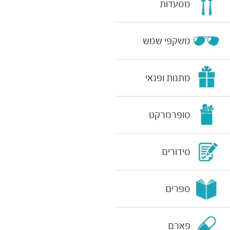
מסעדות
משקפי שמש
מתנות ופנאי
סופרמרקט
סידורים
ספרים
פארם