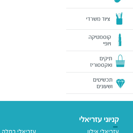
ציוד משרדי
קוסמטיקה
ויופי
תיקים
ואקססוריז
תכשיטים
ושעונים
קניוני עזריאלי
עזריאלי אילון
עזריאלי רמלה