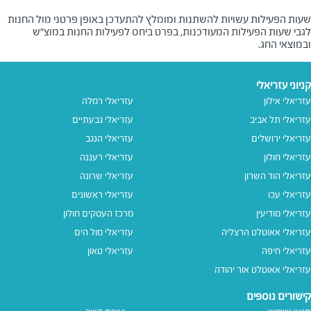
שעות הפעילות עשויות להשתנות ומומלץ להתעדכן באופן פרטני מול החנות
לגבי שעות הפעילות המעודכנות, בפרט ביחס לפעילות החנות במוצ"ש
ובמוצאי החג.
קניוני עזריאלי
עזריאלי אילון
עזריאלי רמלה
עזריאלי תל אביב
עזריאלי גבעתיים
עזריאלי ירושלים
עזריאלי הנגב
עזריאלי חולון
עזריאלי רעננה
עזריאלי הוד השרון
עזריאלי שרונה
עזריאלי עכו
עזריאלי ראשונים
עזריאלי מודיעין
מרכז העסקים חולון
עזריאלי אאוטלט הרצליה
עזריאלי מול הים
עזריאלי חיפה
עזריאלי טאון
עזריאלי אאוטלט אור יהודה
קישורים נוספים