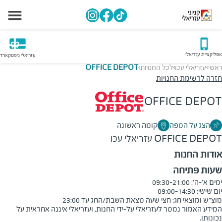
אפליקציית עזריאלי
עזריאלי גיפטקארד
ראשי
עזריאלי עכו
לכל החנויות
OFFICE DEPOT
>
>
>
חזרה לרשימת החנויות
OFFICE DEPOT
הצג על המפה
קומה ראשונה
OFFICE DEPOT
עזריאלי עכו
אודות החנות
שעות פתיחה
מוצ"ש ומוצאי חג: חצי שעה מצאת השבת/החג עד 23:00
המידע האמור נמסר לעזריאלי על-ידי החנות, ועזריאלי איננה אחראית על