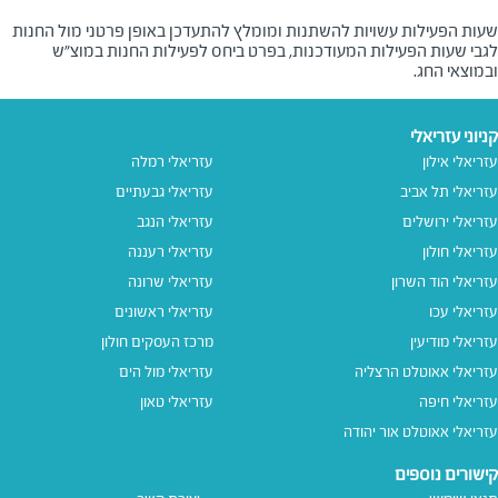
שעות הפעילות עשויות להשתנות ומומלץ להתעדכן באופן פרטני מול החנות
לגבי שעות הפעילות המעודכנות, בפרט ביחס לפעילות החנות במוצ"ש
ובמוצאי החג.
קניוני עזריאלי
עזריאלי אילון
עזריאלי רמלה
עזריאלי תל אביב
עזריאלי גבעתיים
עזריאלי ירושלים
עזריאלי הנגב
עזריאלי חולון
עזריאלי רעננה
עזריאלי הוד השרון
עזריאלי שרונה
עזריאלי עכו
עזריאלי ראשונים
עזריאלי מודיעין
מרכז העסקים חולון
עזריאלי אאוטלט הרצליה
עזריאלי מול הים
עזריאלי חיפה
עזריאלי טאון
עזריאלי אאוטלט אור יהודה
קישורים נוספים