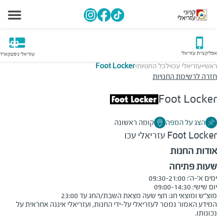
אפליקציית עזריאלי
עזריאלי גיפטקארד
ראשי
עזריאלי עכו
לכל החנויות
Foot Locker
>
>
>
חזרה לרשימת החנויות
Foot Locker
הצג על המפה
קומה ראשונה
Foot Locker
עזריאלי עכו
אודות החנות
שעות פתיחה
מוצ"ש ומוצאי חג: חצי שעה מצאת השבת/החג עד 23:00
המידע האמור נמסר לעזריאלי על-ידי החנות, ועזריאלי איננה אחראית על