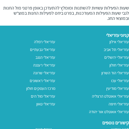
שעות הפעילות עשויות להשתנות ומומלץ להתעדכן באופן פרטני מול החנות
לגבי שעות הפעילות המעודכנות, בפרט ביחס לפעילות החנות במוצ"ש
ובמוצאי החג.
קניוני עזריאלי
עזריאלי אילון
עזריאלי רמלה
עזריאלי תל אביב
עזריאלי גבעתיים
עזריאלי ירושלים
עזריאלי הנגב
עזריאלי חולון
עזריאלי רעננה
עזריאלי הוד השרון
עזריאלי שרונה
עזריאלי עכו
עזריאלי ראשונים
עזריאלי מודיעין
מרכז העסקים חולון
עזריאלי אאוטלט הרצליה
עזריאלי מול הים
עזריאלי חיפה
עזריאלי טאון
עזריאלי אאוטלט אור יהודה
קישורים נוספים