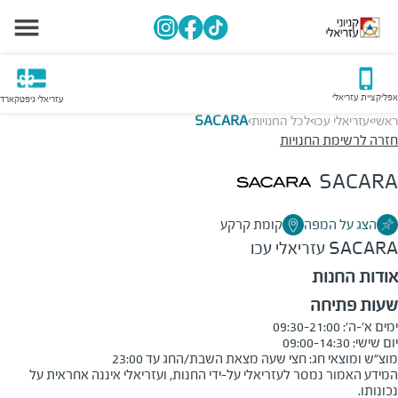
אפליקציית עזריאלי
עזריאלי גיפטקארד
ראשי
עזריאלי עכו
לכל החנויות
SACARA
>
>
>
חזרה לרשימת החנויות
SACARA
הצג על המפה
קומת קרקע
SACARA
עזריאלי עכו
אודות החנות
שעות פתיחה
מוצ"ש ומוצאי חג: חצי שעה מצאת השבת/החג עד 23:00
המידע האמור נמסר לעזריאלי על-ידי החנות, ועזריאלי איננה אחראית על