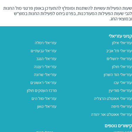
שעות הפעילות עשויות להשתנות ומומלץ להתעדכן באופן פרטני מול החנות
לגבי שעות הפעילות המעודכנות, בפרט ביחס לפעילות החנות במוצ"ש
ובמוצאי החג.
קניוני עזריאלי
עזריאלי אילון
עזריאלי רמלה
עזריאלי תל אביב
עזריאלי גבעתיים
עזריאלי ירושלים
עזריאלי הנגב
עזריאלי חולון
עזריאלי רעננה
עזריאלי הוד השרון
עזריאלי שרונה
עזריאלי עכו
עזריאלי ראשונים
עזריאלי מודיעין
מרכז העסקים חולון
עזריאלי אאוטלט הרצליה
עזריאלי מול הים
עזריאלי חיפה
עזריאלי טאון
עזריאלי אאוטלט אור יהודה
קישורים נוספים