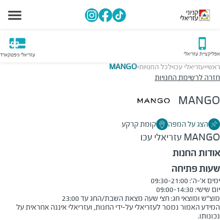
אפליקציית עזריאלי
עזריאלי גיפטקארד
ראשי
עזריאלי עכו
לכל החנויות
MANGO
>
>
>
חזרה לרשימת החנויות
MANGO
הצג על המפה
קומת קרקע
MANGO
עזריאלי עכו
אודות החנות
שעות פתיחה
מוצ"ש ומוצאי חג: חצי שעה מצאת השבת/החג עד 23:00
המידע האמור נמסר לעזריאלי על-ידי החנות, ועזריאלי איננה אחראית על