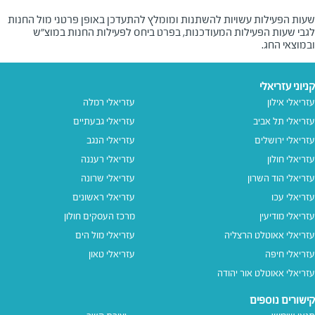
שעות הפעילות עשויות להשתנות ומומלץ להתעדכן באופן פרטני מול החנות
לגבי שעות הפעילות המעודכנות, בפרט ביחס לפעילות החנות במוצ"ש
ובמוצאי החג.
קניוני עזריאלי
עזריאלי אילון
עזריאלי רמלה
עזריאלי תל אביב
עזריאלי גבעתיים
עזריאלי ירושלים
עזריאלי הנגב
עזריאלי חולון
עזריאלי רעננה
עזריאלי הוד השרון
עזריאלי שרונה
עזריאלי עכו
עזריאלי ראשונים
עזריאלי מודיעין
מרכז העסקים חולון
עזריאלי אאוטלט הרצליה
עזריאלי מול הים
עזריאלי חיפה
עזריאלי טאון
עזריאלי אאוטלט אור יהודה
קישורים נוספים