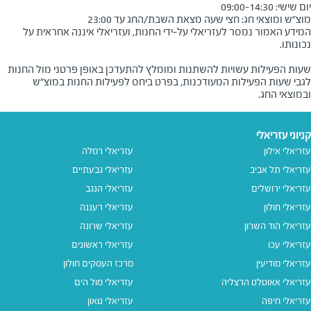
מוצ"ש ומוצאי חג: חצי שעה מצאת השבת/החג עד 23:00
המידע האמור נמסר לעזריאלי על-ידי החנות, ועזריאלי איננה אחראית על
שעות הפעילות עשויות להשתנות ומומלץ להתעדכן באופן פרטני מול החנות
לגבי שעות הפעילות המעודכנות, בפרט ביחס לפעילות החנות במוצ"ש
ובמוצאי החג.
קניוני עזריאלי
עזריאלי אילון
עזריאלי רמלה
עזריאלי תל אביב
עזריאלי גבעתיים
עזריאלי ירושלים
עזריאלי הנגב
עזריאלי חולון
עזריאלי רעננה
עזריאלי הוד השרון
עזריאלי שרונה
עזריאלי עכו
עזריאלי ראשונים
עזריאלי מודיעין
מרכז העסקים חולון
עזריאלי אאוטלט הרצליה
עזריאלי מול הים
עזריאלי חיפה
עזריאלי טאון